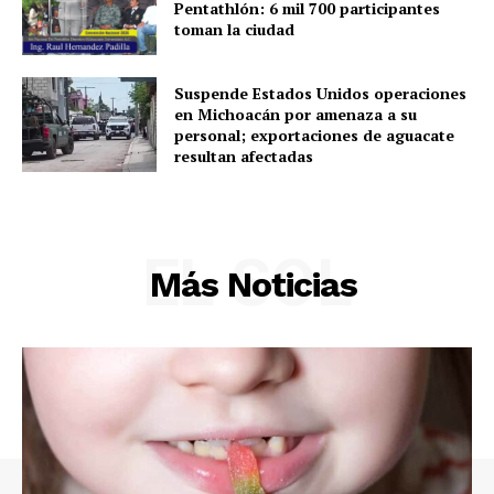
Pentathlón: 6 mil 700 participantes
toman la ciudad
Suspende Estados Unidos operaciones
en Michoacán por amenaza a su
personal; exportaciones de aguacate
resultan afectadas
EL SOL
Más Noticias