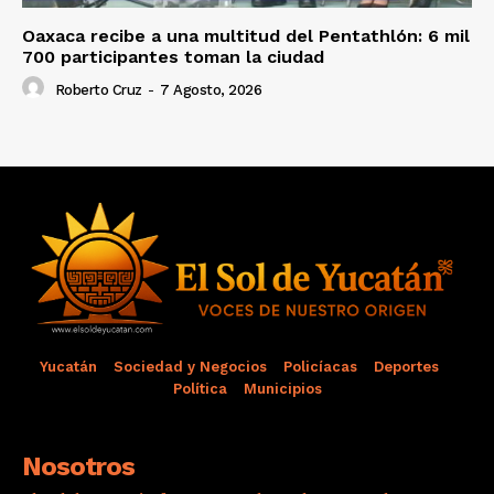
Oaxaca recibe a una multitud del Pentathlón: 6 mil
700 participantes toman la ciudad
Roberto Cruz
-
7 Agosto, 2026
Yucatán
Sociedad y Negocios
Policíacas
Deportes
Política
Municipios
Nosotros