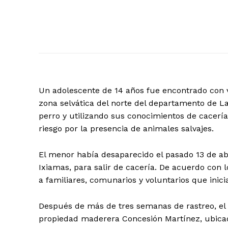
Un adolescente de 14 años fue encontrado con 
zona selvática del norte del departamento de 
perro y utilizando sus conocimientos de cacería
riesgo por la presencia de animales salvajes.
El menor había desaparecido el pasado 13 de abri
Ixiamas, para salir de cacería. De acuerdo con l
a familiares, comunarios y voluntarios que inic
Después de más de tres semanas de rastreo, el 
propiedad maderera Concesión Martínez, ubicada