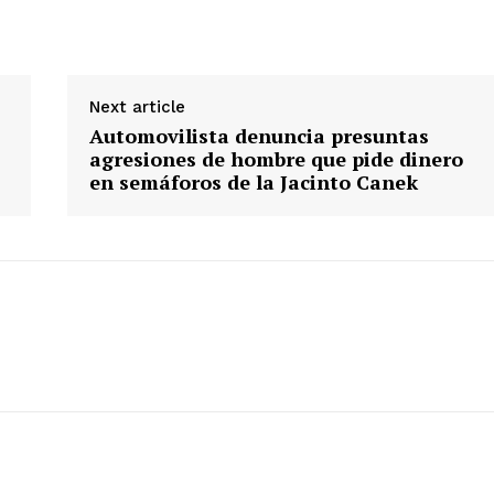
Política
Municipios
E NOW
Next article
Automovilista denuncia presuntas
agresiones de hombre que pide dinero
en semáforos de la Jacinto Canek