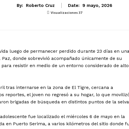
By:
Roberto Cruz
Date:
9 mayo, 2026
Visualizaciones
37
vida luego de permanecer perdido durante 23 días en un
La Paz, donde sobrevivió acompañado únicamente de su
 para resistir en medio de un entorno considerado de alto
l tras internarse en la zona de El Tigre, cercana a
os reportes, el joven no regresó a su hogar, lo que moviliz
iaron brigadas de búsqueda en distintos puntos de la selva
adolescente fue localizado el miércoles 6 de mayo en la
 en Puerto Serima, a varios kilómetros del sitio donde f