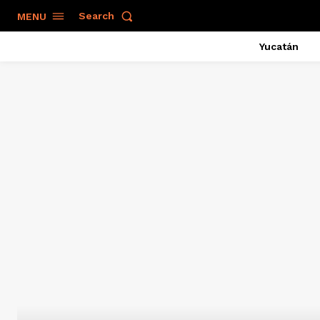
Search
MENU
Yucatán