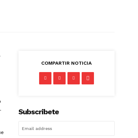
a
COMPARTIR NOTICIA
ó
.
Subscribete
ue