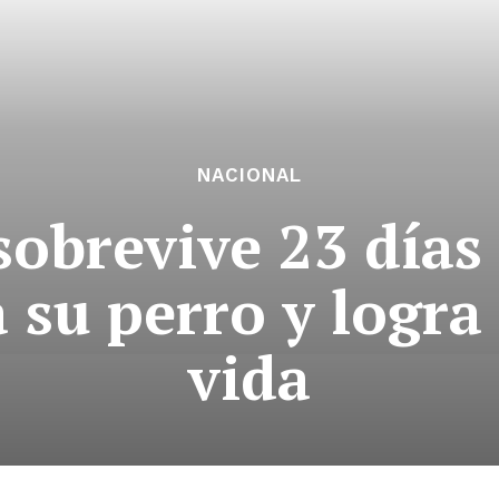
NACIONAL
obrevive 23 días
a su perro y logra
vida