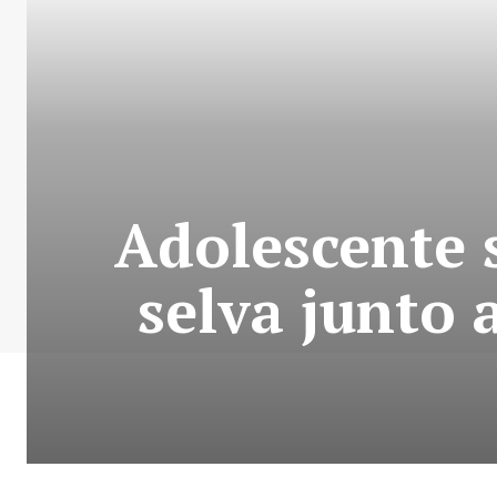
Adolescente s
selva junto 