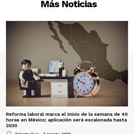
EL SOL
Más Noticias
Reforma laboral marca el inicio de la semana de 40
horas en México; aplicación será escalonada hasta
2030