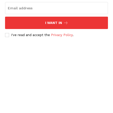
I WANT IN
I've read and accept the
Privacy Policy
.
Periodico el Sol de Yucatán