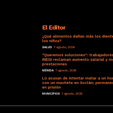
El Editor
¿Qué alimentos dañan más los dient
los niños?
SALUD
7 agosto, 2026
“Queremos soluciones”: trabajadore
INEGI reclaman aumento salarial y m
prestaciones
MÉRIDA
7 agosto, 2026
Lo acusan de intentar matar a un h
con un machete en Xoclán; permane
en prisión
MUNICIPIOS
7 agosto, 2026