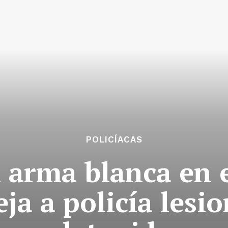
POLICÍACAS
 arma blanca en e
ja a policía lesi