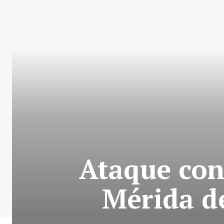
Ataque con
Mérida de