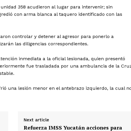
a unidad 358 acudieron al lugar para intervenir; sin
redió con arma blanca al taquero identificado con las
raron controlar y detener al agresor para ponerlo a
izarán las diligencias correspondientes.
tención inmediata a la oficial lesionada, quien presentó
steriormente fue trasladada por una ambulancia de la Cru
stable.
frió una lesión menor en el antebrazo izquierdo, la cual n
Next article
Refuerza IMSS Yucatán acciones para