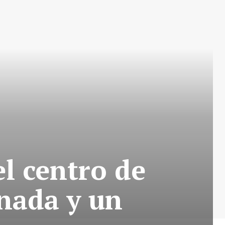
l centro de
onada y un