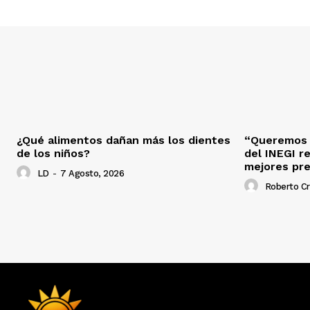
¿Qué alimentos dañan más los dientes
“Queremos s
de los niños?
del INEGI r
mejores pr
LD
-
7 Agosto, 2026
Roberto C