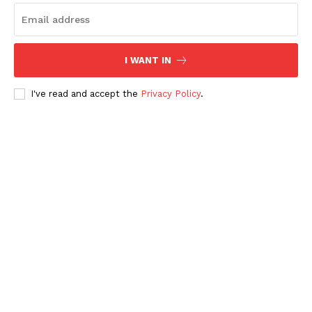
I WANT IN
I've read and accept the
Privacy Policy
.
Periodico el Sol de Yucatán