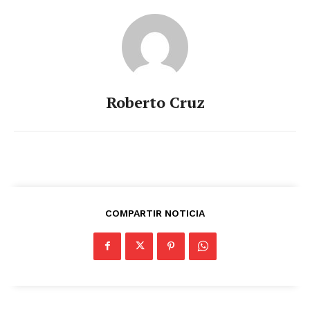
Roberto Cruz
COMPARTIR NOTICIA