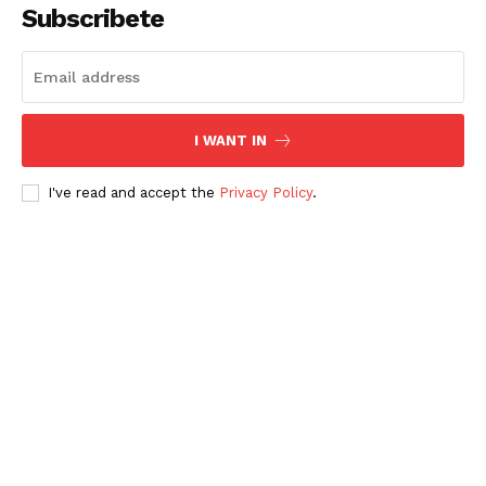
Subscribete
I WANT IN
I've read and accept the
Privacy Policy
.