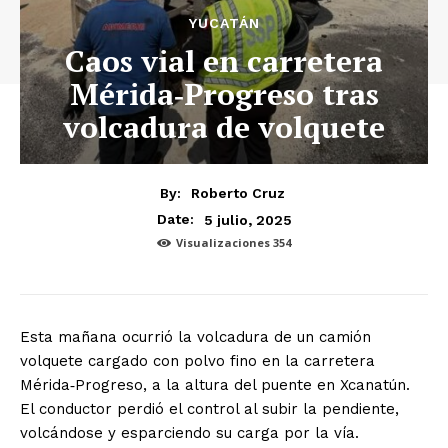
YUCATÁN
Caos vial en carretera
Mérida‑Progreso tras
volcadura de volquete
By:
Roberto Cruz
5 julio, 2025
Date:
Visualizaciones
354
Esta mañana ocurrió la volcadura de un camión
volquete cargado con polvo fino en la carretera
Mérida‑Progreso, a la altura del puente en Xcanatún.
El conductor perdió el control al subir la pendiente,
volcándose y esparciendo su carga por la vía.