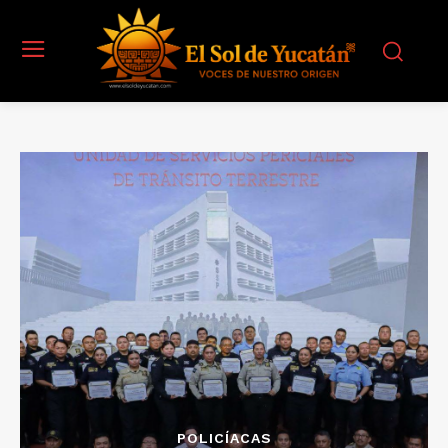
POLICÍACAS