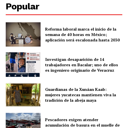
Popular
Reforma laboral marca el inicio de la
semana de 40 horas en México;
aplicación será escalonada hasta 2030
SUBSCRIBE NOW
Investigan desaparición de 14
trabajadores en Bacalar; uno de ellos
es ingeniero originario de Veracruz
Menú
Guardianas de la Xunáan Kaab:
Yucatán
mujeres yucatecas mantienen viva la
tradición de la abeja maya
Sociedad y Negocios
Policíacas
Pescadores exigen atender
Deportes
acumulación de basura en el muelle de