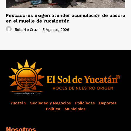
Pescadores exigen atender acumulación de basura
en el muelle de Yucalpetén
Roberto Cruz
-
5 Agosto, 2026
Yucatán
Sociedad y Negocios
Policíacas
Deportes
Política
Municipios
Nosotros