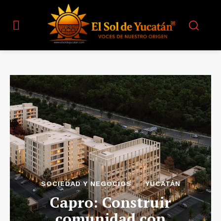
SOCIEDAD Y NEGOCIOS
YUCATÁN
Capro: Construir
comunidad con