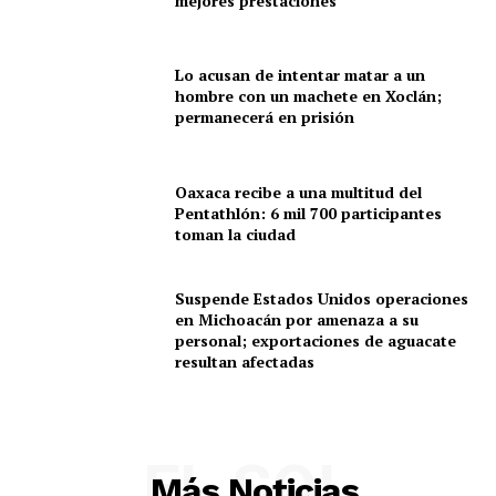
mejores prestaciones
Lo acusan de intentar matar a un
hombre con un machete en Xoclán;
permanecerá en prisión
Oaxaca recibe a una multitud del
Pentathlón: 6 mil 700 participantes
toman la ciudad
Suspende Estados Unidos operaciones
en Michoacán por amenaza a su
personal; exportaciones de aguacate
resultan afectadas
EL SOL
Más Noticias