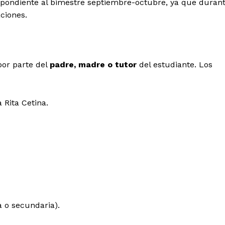
spondiente al bimestre septiembre-octubre, ya que duran
ciones.
 por parte del
padre, madre o tutor
del estudiante. Los
a Rita Cetina.
a o secundaria).