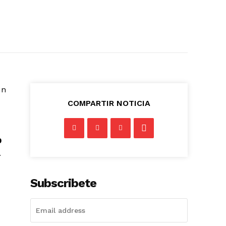
un
COMPARTIR NOTICIA
0
.
Subscribete