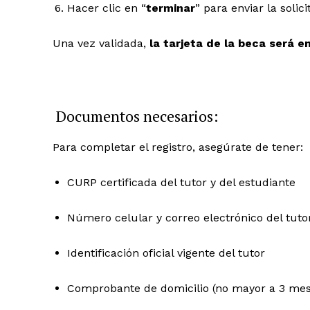
Hacer clic en “
terminar
” para enviar la solici
Una vez validada,
la tarjeta de la beca será 
Documentos necesarios:
Para completar el registro, asegúrate de tener:
CURP certificada del tutor y del estudiante
Periodico e
Número celular y correo electrónico del tuto
Yuca
Identificación oficial vigente del tutor
Comprobante de domicilio (no mayor a 3 mes