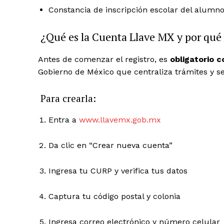
Constancia de inscripción escolar del alumn
¿Qué es la Cuenta Llave MX y por qué 
Antes de comenzar el registro, es
obligatorio 
Gobierno de México que centraliza trámites y ser
SUBSCRIB
Para crearla:
Entra a
www.llavemx.gob.mx
Da clic en “Crear nueva cuenta”
Ingresa tu CURP y verifica tus datos
Captura tu código postal y colonia
Ingresa correo electrónico y número celular