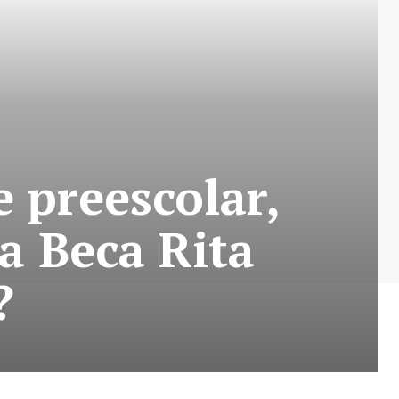
 preescolar,
a Beca Rita
?