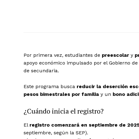
Por primera vez, estudiantes de
preescolar
y
p
apoyo económico impulsado por el Gobierno de 
de secundaria.
Este programa busca
reducir la deserción esc
pesos bimestrales por familia
y un
bono adic
¿Cuándo inicia el registro?
El
registro comenzará en septiembre de 202
septiembre, según la SEP).