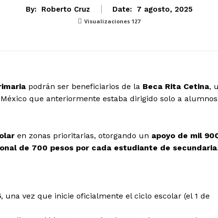
By:
Roberto Cruz
Date:
7 agosto, 2025
Visualizaciones
127
rimaria
podrán ser beneficiarios de la
Beca Rita Cetina
, 
México que anteriormente estaba dirigido solo a alumnos
olar
en zonas prioritarias, otorgando un
apoyo de mil 90
ional de 700 pesos por cada estudiante de secundaria
5
, una vez que inicie oficialmente el ciclo escolar (el 1 de