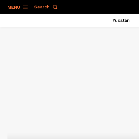
Search
MENU
Yucatán