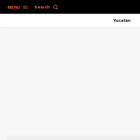
Search
MENU
Yucatán