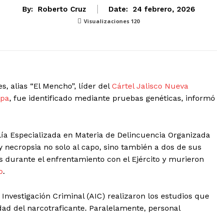
By:
Roberto Cruz
Date:
24 febrero, 2026
Visualizaciones
120
 alias “El Mencho”, líder del
Cártel Jalisco Nueva
lpa
, fue identificado mediante pruebas genéticas, informó
calía Especializada en Materia de Delincuencia Organizada
 necropsia no solo al capo, sino también a dos de sus
s durante el enfrentamiento con el Ejército y murieron
o
.
Investigación Criminal (AIC) realizaron los estudios que
dad del narcotraficante. Paralelamente, personal