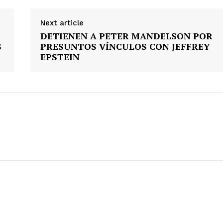
Política
Municipios
Next article
DETIENEN A PETER MANDELSON POR
E NOW
S
PRESUNTOS VÍNCULOS CON JEFFREY
EPSTEIN