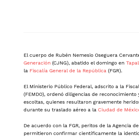
El cuerpo de Rubén Nemesio Oseguera Cervantes,
Generación
(CJNG), abatido el domingo en
Tapa
la
Fiscalía General de la República
(FGR).
El Ministerio Público Federal, adscrito a la Fis
(FEMDO), ordenó diligencias de reconocimiento y
escoltas, quienes resultaron gravemente herido
durante su traslado aéreo a la
Ciudad de Méxic
De acuerdo con la FGR, peritos de la Agencia de 
permitieron confirmar científicamente la identi