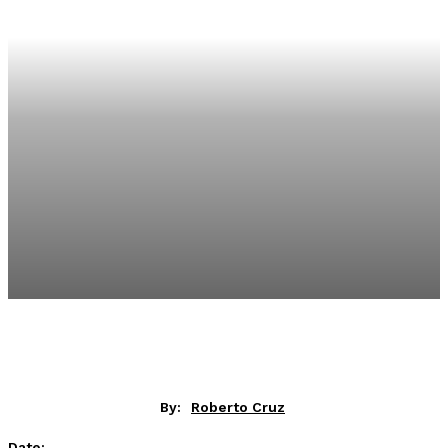
By:
Roberto Cruz
Date: