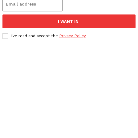
I WANT IN
I've read and accept the
Privacy Policy
.