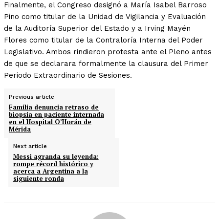
Finalmente, el Congreso designó a María Isabel Barroso
Pino como titular de la Unidad de Vigilancia y Evaluación
de la Auditoría Superior del Estado y a Irving Mayén
Flores como titular de la Contraloría Interna del Poder
Legislativo. Ambos rindieron protesta ante el Pleno antes
de que se declarara formalmente la clausura del Primer
Periodo Extraordinario de Sesiones.
Previous article
Familia denuncia retraso de
biopsia en paciente internada
en el Hospital O’Horán de
Mérida
Next article
Messi agranda su leyenda:
rompe récord histórico y
acerca a Argentina a la
siguiente ronda