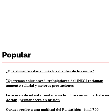
Popular
¿Qué alimentos dañan más los dientes de los niños?
“Queremos soluciones”: trabajadores del INEGI reclaman
aumento salarial y mejores prestaciones
Lo acusan de intentar matar a un hombre con un machete en
Xoclán; permanecerá en prisión
Oaxaca recibe a una multitud del Pentathlón: 6 mil 700