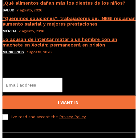
¿Qué alimentos dañan más los dientes de los niños?
SALUD
7 agosto, 2026
“Queremos soluciones”: trabajadores del INEGI reclaman
aumento salarial y mejores prestaciones
MÉRIDA
7 agosto, 2026
Lo acusan de intentar matar a un hombre con un
machete en Xoclán; permanecerá en prisión
MUNICIPIOS
7 agosto, 2026
Subscribete
I WANT IN
I've read and accept the
Privacy Policy
.