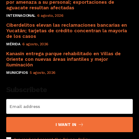
por amenaza a su personal; exportaciones de
aguacate resultan afectadas
INTERNACIONAL
6 agosto, 2026
Ciberdelitos elevan las reclamaciones bancarias en
Yucatán; tarjetas de crédito concentran la mayoría
de los casos
MÉRIDA
6 agosto, 2026
Kanasín entrega parque rehabilitado en Villas de
Oriente con nuevas áreas infantiles y mejor
iluminación
MUNICIPIOS
5 agosto, 2026
Subscribete
I WANT IN