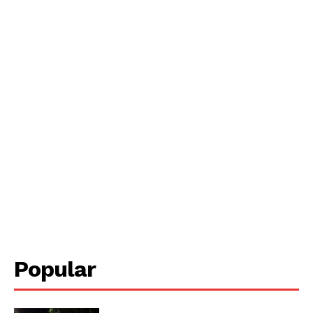
Periodico el Sol de Yucatán
Popular