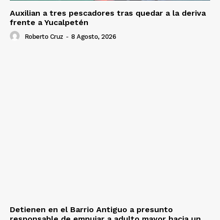
Auxilian a tres pescadores tras quedar a la deriva
frente a Yucalpetén
Roberto Cruz
-
8 Agosto, 2026
Detienen en el Barrio Antiguo a presunto
responsable de empujar a adulto mayor hacia un