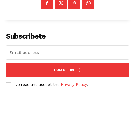
Subscribete
I WANT IN
I've read and accept the
Privacy Policy
.