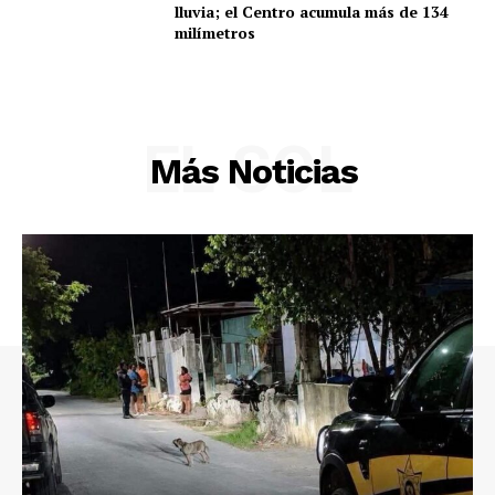
lluvia; el Centro acumula más de 134
milímetros
EL SOL
Más Noticias