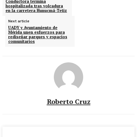
Conductora termina
hospitalizada tras volcadura
en la carretera Hunucmá-Tetiz
Next article
UADY y Ayuntamiento de
Mérida unen esfuerzos para
rediseñar parques y espacios
comunitarios
Roberto Cruz