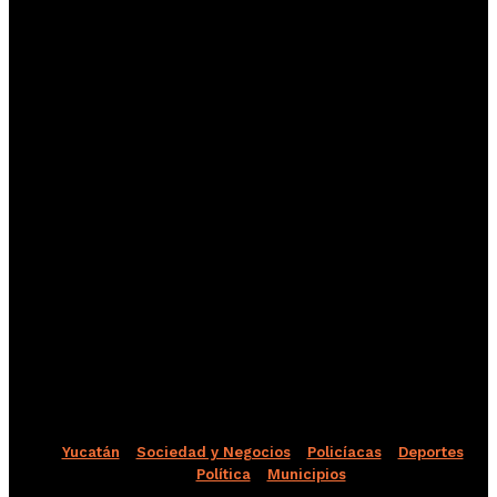
Yucatán
Sociedad y Negocios
Policíacas
Deportes
Política
Municipios