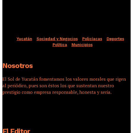
Yucatán
Sociedad y Negocios
Policíacas
Deportes
Política
Municipios
Nosotros
El Sol de Yucatán fomentamos los valores morales que rigen
al periódico, pues son éstos los que sustentan nuestro
prestigio como empresa responsable, honesta y seria.
El Editor