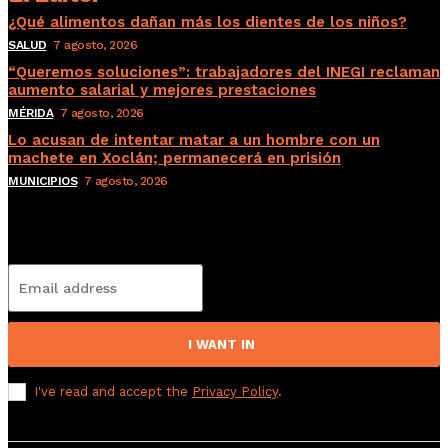
¿Qué alimentos dañan más los dientes de los niños?
SALUD
7 agosto, 2026
“Queremos soluciones”: trabajadores del INEGI reclaman
aumento salarial y mejores prestaciones
MÉRIDA
7 agosto, 2026
Lo acusan de intentar matar a un hombre con un
machete en Xoclán; permanecerá en prisión
MUNICIPIOS
7 agosto, 2026
Subscribete
I WANT IN
I've read and accept the
Privacy Policy
.