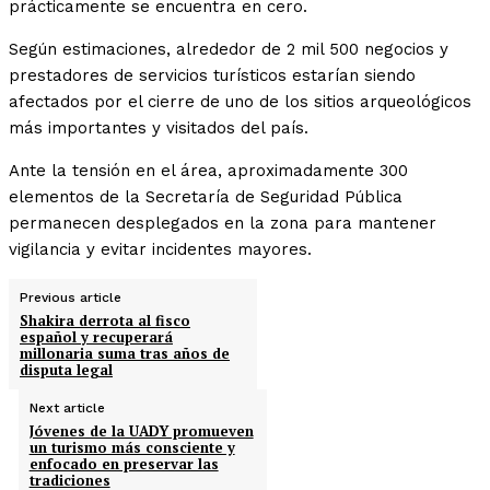
prácticamente se encuentra en cero.
Según estimaciones, alrededor de 2 mil 500 negocios y
prestadores de servicios turísticos estarían siendo
afectados por el cierre de uno de los sitios arqueológicos
más importantes y visitados del país.
Ante la tensión en el área, aproximadamente 300
elementos de la Secretaría de Seguridad Pública
permanecen desplegados en la zona para mantener
vigilancia y evitar incidentes mayores.
Previous article
Shakira derrota al fisco
español y recuperará
millonaria suma tras años de
disputa legal
Next article
Jóvenes de la UADY promueven
un turismo más consciente y
enfocado en preservar las
tradiciones