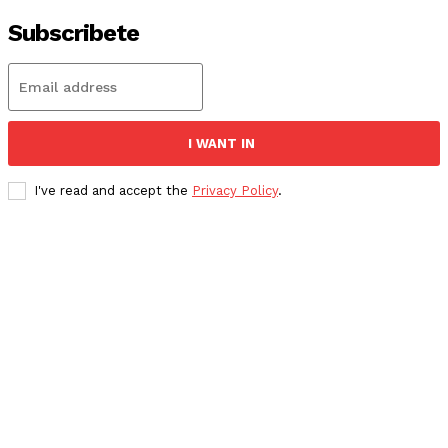
Subscribete
I WANT IN
I've read and accept the
Privacy Policy
.