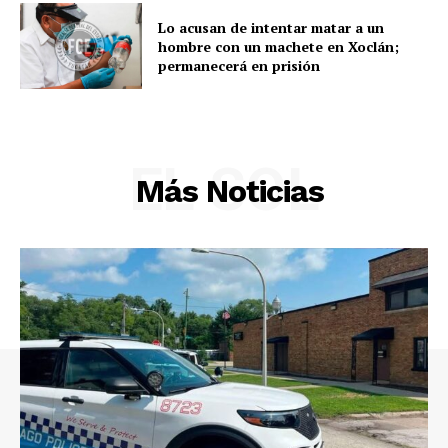
Lo acusan de intentar matar a un
hombre con un machete en Xoclán;
permanecerá en prisión
EL SOL
Más Noticias