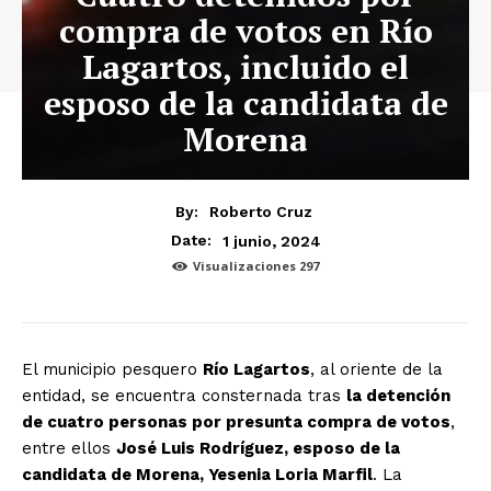
compra de votos en Río
Lagartos, incluido el
esposo de la candidata de
Morena
By:
Roberto Cruz
1 junio, 2024
Date:
Visualizaciones
297
El municipio pesquero
Río Lagartos
, al oriente de la
entidad, se encuentra consternada tras
la detención
de cuatro personas por presunta compra de votos
,
entre ellos
José Luis Rodríguez, esposo de la
candidata de Morena, Yesenia Loria Marfil
. La