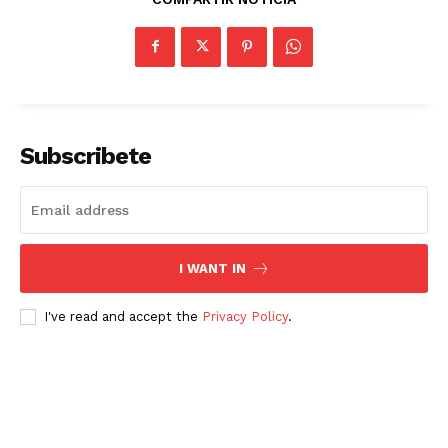
Subscribete
I WANT IN
I've read and accept the
Privacy Policy
.