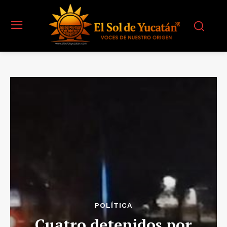
POLÍTICA
Cuatro detenidos por