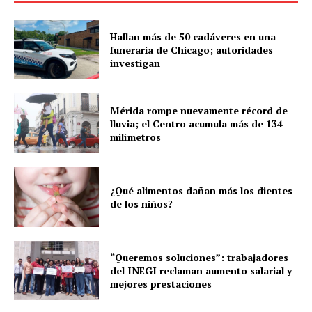
Yucatán
Hallan más de 50 cadáveres en una
Sociedad y Negocios
funeraria de Chicago; autoridades
investigan
Policíacas
Deportes
Política
Mérida rompe nuevamente récord de
lluvia; el Centro acumula más de 134
Municipios
milímetros
¿Qué alimentos dañan más los dientes
de los niños?
“Queremos soluciones”: trabajadores
del INEGI reclaman aumento salarial y
mejores prestaciones