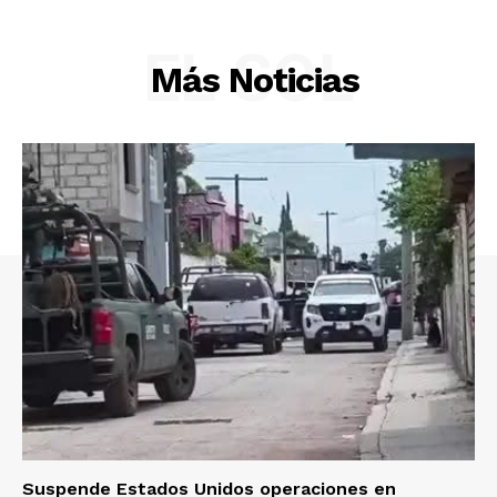
EL SOL
Más Noticias
Suspende Estados Unidos operaciones en