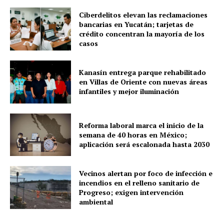
Ciberdelitos elevan las reclamaciones
bancarias en Yucatán; tarjetas de
crédito concentran la mayoría de los
casos
SUBSCRIBE NOW
Kanasín entrega parque rehabilitado
en Villas de Oriente con nuevas áreas
infantiles y mejor iluminación
Menú
Reforma laboral marca el inicio de la
semana de 40 horas en México;
Yucatán
aplicación será escalonada hasta 2030
Sociedad y Negocios
Policíacas
Vecinos alertan por foco de infección e
Deportes
incendios en el relleno sanitario de
Progreso; exigen intervención
Política
ambiental
Municipios