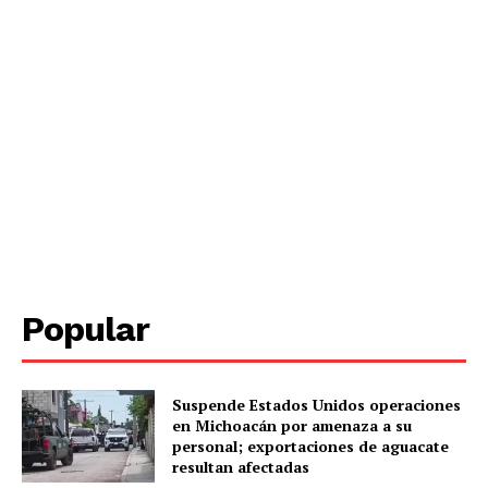
Popular
Periodico el Sol de Yucatán
Suspende Estados Unidos operaciones
en Michoacán por amenaza a su
personal; exportaciones de aguacate
resultan afectadas