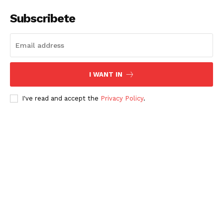
Subscribete
I WANT IN
I've read and accept the
Privacy Policy
.