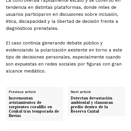
La controversia rápidamente escaló y se convirtió en
tendencia en distintas plataformas, donde miles de
usuarios participaron en discusiones sobre inclusión,
ética, discapacidad y la libertad de decisión frente a
diagnósticos prenatales.
El caso continúa generando debate público y
evidenciando la polarización existente en torno a este
tipo de decisiones personales, especialmente cuando
son expuestas en redes sociales por figuras con gran
alcance mediático.
Previous article
Next article
Incrementan
Detectan devastación
avistamientos de
ambiental y clausuran
serpientes coralillo en
predio dentro de la
Conkal tras temporada de
Reserva Cuxtal
lluvias