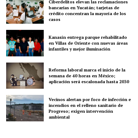
Ciberdelitos elevan las reclamaciones
bancarias en Yucatán; tarjetas de
crédito concentran la mayoría de los
casos
SUBSCRIBE NOW
Kanasín entrega parque rehabilitado
en Villas de Oriente con nuevas áreas
infantiles y mejor iluminación
Menú
Reforma laboral marca el inicio de la
semana de 40 horas en México;
Yucatán
aplicación será escalonada hasta 2030
Sociedad y Negocios
Vecinos alertan por foco de infección e
Policíacas
incendios en el relleno sanitario de
Deportes
Progreso; exigen intervención
ambiental
Política
Municipios