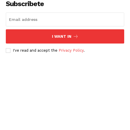
Subscribete
I WANT IN
I've read and accept the
Privacy Policy
.