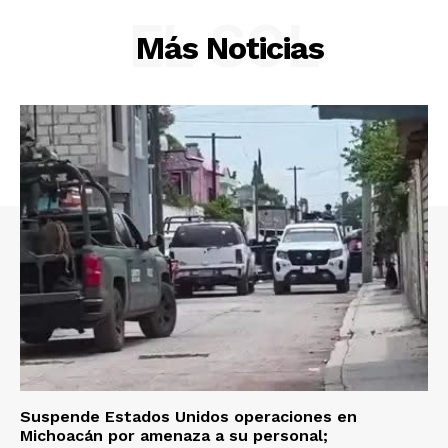
EL SOL
Más Noticias
Suspende Estados Unidos operaciones en
Michoacán por amenaza a su personal;