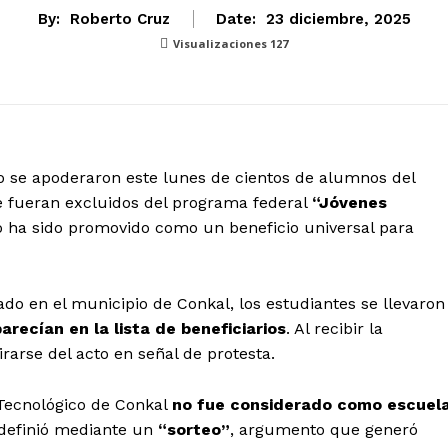
By:
Roberto Cruz
Date:
23 diciembre, 2025
Visualizaciones
127
o se apoderaron este lunes de cientos de alumnos del
e fueran excluidos del programa federal
“Jóvenes
o ha sido promovido como un beneficio universal para
ado en el municipio de Conkal, los estudiantes se llevaron
recían en la lista de beneficiarios
. Al recibir la
irarse del acto en señal de protesta.
 Tecnológico de Conkal
no fue considerado como escuel
 definió mediante un
“sorteo”
, argumento que generó