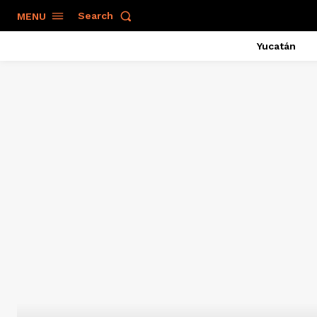
Search
MENU
Yucatán