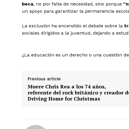
beca
, no por falta de necesidad, sino porque
“n
un apoyo para garantizar la permanencia escola
La exclusión ha encendido el debate sobre la
t
SUBSCRIB
sociales dirigidos a la juventud, dejando a estu
¿La educación es un derecho o una cuestión de
Previous article
Muere Chris Rea a los 74 años,
referente del rock británico y creador d
Driving Home for Christmas