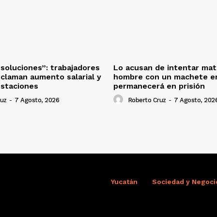
oluciones”: trabajadores
Lo acusan de intentar mat
eclaman aumento salarial y
hombre con un machete en
estaciones
permanecerá en prisión
ruz
-
7 Agosto, 2026
Roberto Cruz
-
7 Agosto, 202
Yucatán
Sociedad y Negoci