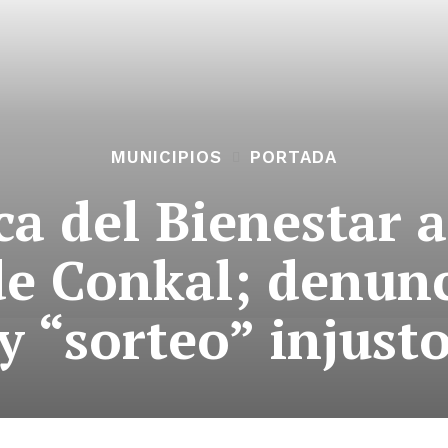
MUNICIPIOS
PORTADA
ca del Bienestar 
de Conkal; denunc
y “sorteo” injust