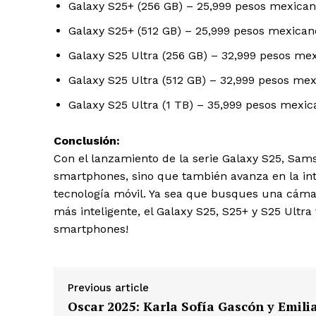
Galaxy S25+ (256 GB) – 25,999 pesos mexica
Galaxy S25+ (512 GB) – 25,999 pesos mexican
Galaxy S25 Ultra (256 GB) – 32,999 pesos me
Galaxy S25 Ultra (512 GB) – 32,999 pesos me
Galaxy S25 Ultra (1 TB) – 35,999 pesos mexi
Conclusión:
Con el lanzamiento de la serie Galaxy S25, Sam
smartphones, sino que también avanza en la integr
tecnología móvil. Ya sea que busques una cámar
más inteligente, el Galaxy S25, S25+ y S25 Ultra 
smartphones!
Previous article
Oscar 2025: Karla Sofía Gascón y Emili