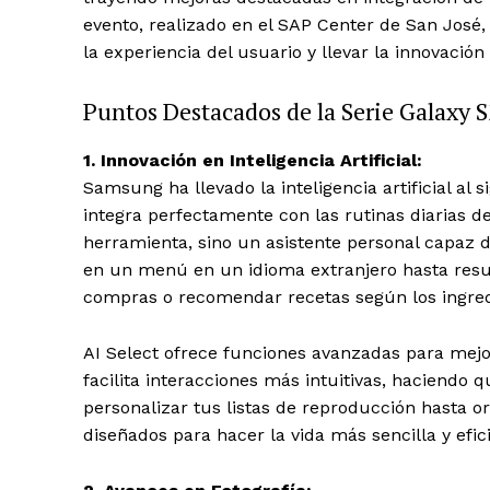
evento, realizado en el SAP Center de San José,
la experiencia del usuario y llevar la innovación
Puntos Destacados de la Serie Galaxy 
1. Innovación en Inteligencia Artificial:
Samsung ha llevado la inteligencia artificial al 
integra perfectamente con las rutinas diarias de
herramienta, sino un asistente personal capaz de
en un menú en un idioma extranjero hasta resumi
compras o recomendar recetas según los ingred
AI Select ofrece funciones avanzadas para mejora
facilita interacciones más intuitivas, haciendo
personalizar tus listas de reproducción hasta org
diseñados para hacer la vida más sencilla y efic