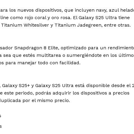
a los nuevos dispositivos, que incluyen navy, azul helad
ne como rojo coral y oro rosa. El Galaxy S25 Ultra tiene
 Titanium Whitesilver y Titanium Jadegreen, entre otras.
esador Snapdragon 8 Elite, optimizado para un rendimient
Ya sea que estés multitarea o sumergiéndote en los último
os para manejar todo con facilidad.
Galaxy S25+ y Galaxy S25 Ultra está disponible desde el 
 este periodo, podrás adquirir los dispositivos a precios
uplicada por el mismo precio.
s
s