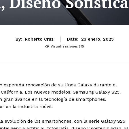
, Diseño Sofistic
By:
Roberto Cruz
Date:
23 enero, 2025
Visualizaciones
245
n esperada renovación de su línea Galaxy durante el
California. Los nuevos modelos, Samsung Galaxy S25,
n gran avance en la tecnología de smartphones,
 en la industria móvil.
a evolución de los smartphones, con la serie Galaxy S25
ligencia artificial, fotografía, diseño y sostenibilidad. El