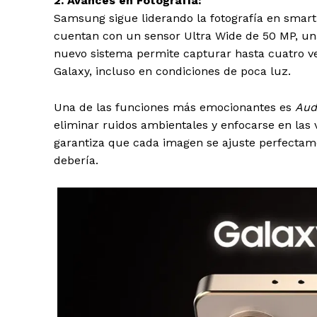
2. Avances en Fotografía:
Samsung sigue liderando la fotografía en smar
cuentan con un sensor Ultra Wide de 50 MP, una
nuevo sistema permite capturar hasta cuatro ve
Galaxy, incluso en condiciones de poca luz.
Una de las funciones más emocionantes es
Aud
eliminar ruidos ambientales y enfocarse en las 
garantiza que cada imagen se ajuste perfectam
debería.
Periodico e
Yuca