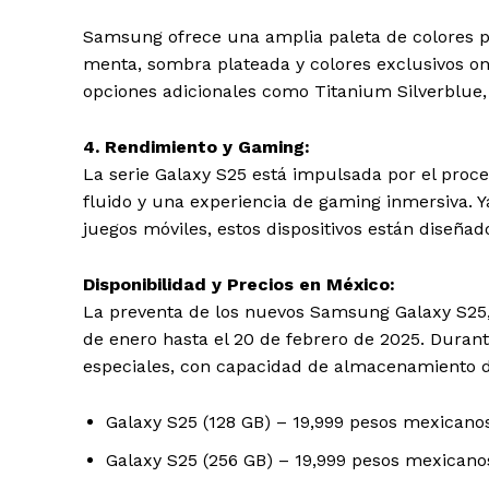
Samsung ofrece una amplia paleta de colores par
menta, sombra plateada y colores exclusivos onli
opciones adicionales como Titanium Silverblue,
4. Rendimiento y Gaming:
La serie Galaxy S25 está impulsada por el proc
fluido y una experiencia de gaming inmersiva. 
juegos móviles, estos dispositivos están diseñad
Disponibilidad y Precios en México:
La preventa de los nuevos Samsung Galaxy S25, 
de enero hasta el 20 de febrero de 2025. Durante
especiales, con capacidad de almacenamiento d
Galaxy S25 (128 GB) – 19,999 pesos mexicano
Galaxy S25 (256 GB) – 19,999 pesos mexicano