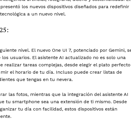
 presentó los nuevos dispositivos diseñados para redefinir
 tecnológica a un nuevo nivel.
S25:
siguiente nivel. El nuevo One UI 7, potenciado por Gemini, s
 los usuarios. El asistente AI actualizado no es solo una
 realizar tareas complejas, desde elegir el plato perfecto
r el horario de tu día. Incluso puede crear listas de
ientes que tengas en tu nevera.
r las fotos, mientras que la integración del asistente AI
 que tu smartphone sea una extensión de ti mismo. Desde
anizar tu día con facilidad, estos dispositivos están
iente.