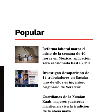
e
Popular
Reforma laboral marca el
inicio de la semana de 40
horas en México; aplicación
será escalonada hasta 2030
Investigan desaparición de
14 trabajadores en Bacalar;
uno de ellos es ingeniero
originario de Veracruz
Guardianas de la Xunáan
Kaab: mujeres yucatecas
mantienen viva la tradición
de la abeja maya