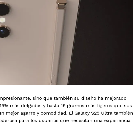
Policíacas
Deportes
Política
Municipios
E NOW
 impresionante, sino que también su diseño ha mejorado
 15% más delgados y hasta 15 gramos más ligeros que sus
n mejor agarre y comodidad. El Galaxy S25 Ultra también
oderosa para los usuarios que necesitan una experiencia