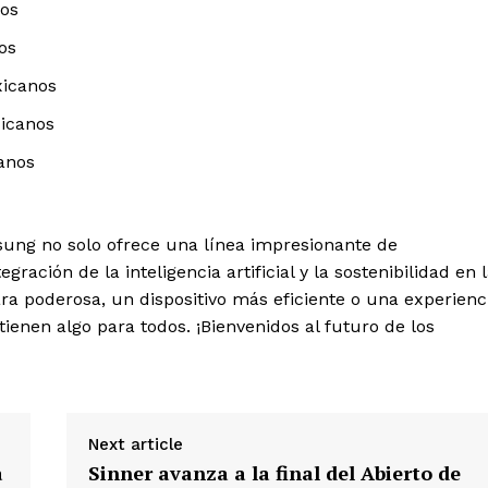
nos
os
xicanos
xicanos
canos
sung no solo ofrece una línea impresionante de
ación de la inteligencia artificial y la sostenibilidad en 
a poderosa, un dispositivo más eficiente o una experienc
tienen algo para todos. ¡Bienvenidos al futuro de los
Next article
a
Sinner avanza a la final del Abierto de