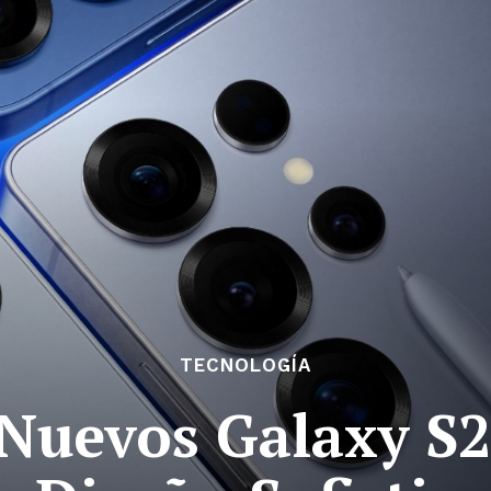
TECNOLOGÍA
 Nuevos Galaxy S2