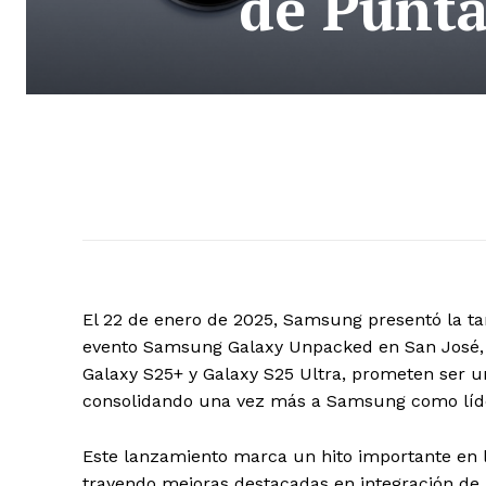
de Punta
El 22 de enero de 2025, Samsung presentó la ta
evento Samsung Galaxy Unpacked en San José, 
Galaxy S25+ y Galaxy S25 Ultra, prometen ser u
consolidando una vez más a Samsung como líder
Este lanzamiento marca un hito importante en l
trayendo mejoras destacadas en integración de inte