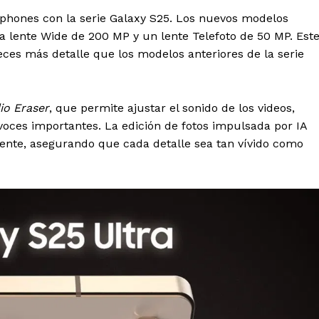
tphones con la serie Galaxy S25. Los nuevos modelos
 lente Wide de 200 MP y un lente Telefoto de 50 MP. Est
ces más detalle que los modelos anteriores de la serie
io Eraser
, que permite ajustar el sonido de los videos,
voces importantes. La edición de fotos impulsada por IA
ente, asegurando que cada detalle sea tan vívido como
l Sol de
tán
Menú
Yucatán
Sociedad y Negocios