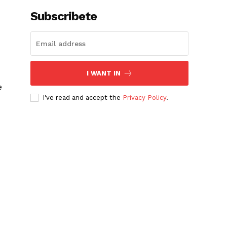
Subscribete
I WANT IN
e
I've read and accept the
Privacy Policy
.