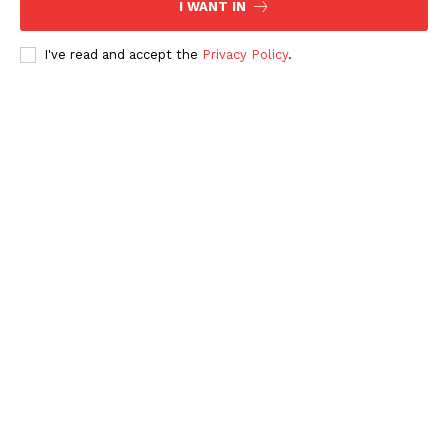
I WANT IN
I've read and accept the
Privacy Policy
.