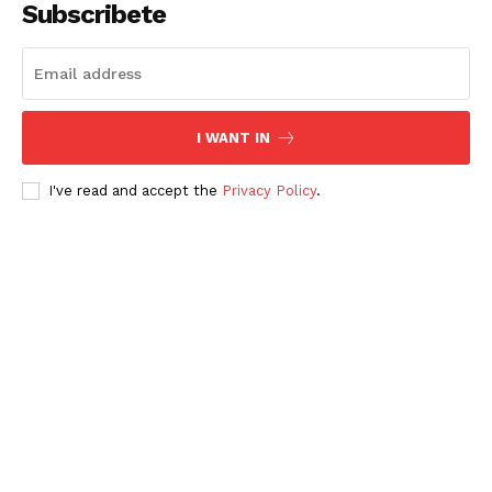
Subscribete
I WANT IN
I've read and accept the
Privacy Policy
.