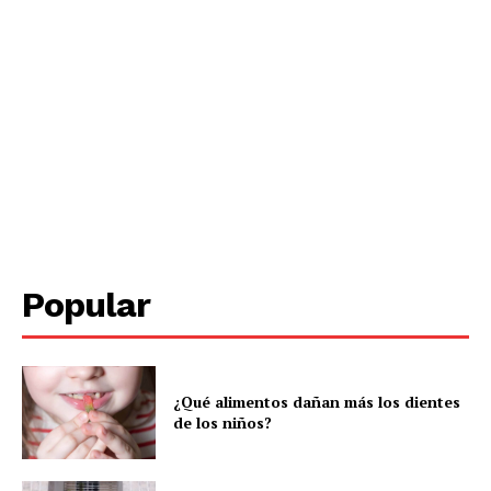
Periodico el Sol de Yucatán
Popular
¿Qué alimentos dañan más los dientes
de los niños?