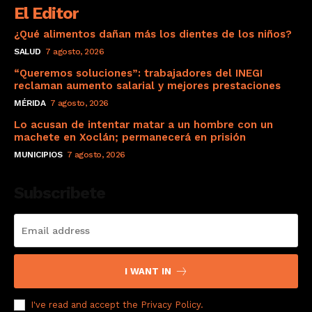
El Editor
¿Qué alimentos dañan más los dientes de los niños?
SALUD
7 agosto, 2026
“Queremos soluciones”: trabajadores del INEGI
reclaman aumento salarial y mejores prestaciones
MÉRIDA
7 agosto, 2026
Lo acusan de intentar matar a un hombre con un
machete en Xoclán; permanecerá en prisión
MUNICIPIOS
7 agosto, 2026
Subscribete
I WANT IN
I've read and accept the
Privacy Policy
.