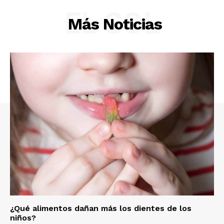
EL SOL
Más Noticias
¿Qué alimentos dañan más los dientes de los
niños?