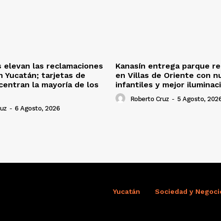
s elevan las reclamaciones
Kanasín entrega parque re
n Yucatán; tarjetas de
en Villas de Oriente con n
centran la mayoría de los
infantiles y mejor iluminac
Roberto Cruz
-
5 Agosto, 202
ruz
-
6 Agosto, 2026
Yucatán
Sociedad y Negoci