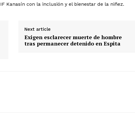
F Kanasín con la inclusión y el bienestar de la niñez.
Deportes
Política
Municipios
Next article
Exigen esclarecer muerte de hombre
E NOW
tras permanecer detenido en Espita