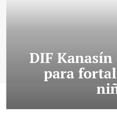
DIF Kanasín 
para fortal
ni