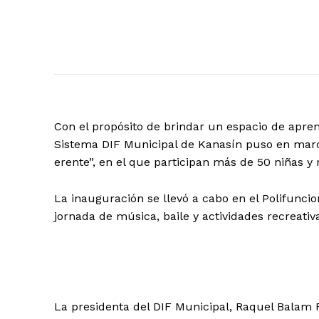
Con el propósito de brindar un espacio de aprend
Sistema DIF Municipal de Kanasín puso en marc
erente”, en el que participan más de 50 niñas y 
La inauguración se llevó a cabo en el Polifunci
jornada de música, baile y actividades recreativ
La presidenta del DIF Municipal, Raquel Balam R