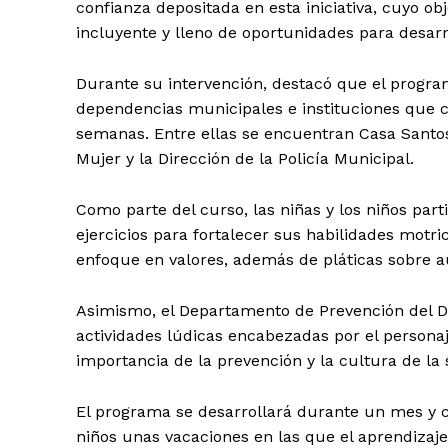
confianza depositada en esta iniciativa, cuyo obj
incluyente y lleno de oportunidades para desarr
Durante su intervención, destacó que el program
dependencias municipales e instituciones que c
semanas. Entre ellas se encuentran Casa Santos 
Mujer y la Dirección de la Policía Municipal.
Como parte del curso, las niñas y los niños parti
ejercicios para fortalecer sus habilidades motric
enfoque en valores, además de pláticas sobre a
Periodico e
Yuca
Asimismo, el Departamento de Prevención del Del
actividades lúdicas encabezadas por el persona
importancia de la prevención y la cultura de la
El programa se desarrollará durante un mes y co
niños unas vacaciones en las que el aprendizaje,