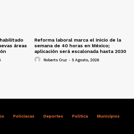
habilitado
Reforma laboral marca el inicio de la
uevas áreas
semana de 40 horas en México;
ión
aplicación será escalonada hasta 2030
6
Roberto Cruz
-
5 Agosto, 2026
os
Policíacas
Deportes
Política
Municipios