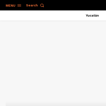
Search
MENU
Yucatán