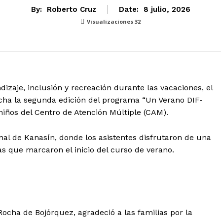
By:
Roberto Cruz
Date:
8 julio, 2026
Visualizaciones
32
izaje, inclusión y recreación durante las vacaciones, el
ha la segunda edición del programa “Un Verano DIF-
niños del Centro de Atención Múltiple (CAM).
onal de Kanasín, donde los asistentes disfrutaron de una
as que marcaron el inicio del curso de verano.
ocha de Bojórquez, agradeció a las familias por la