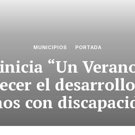
MUNICIPIOS
PORTADA
inicia “Un Veran
ecer el desarroll
ños con discapaci