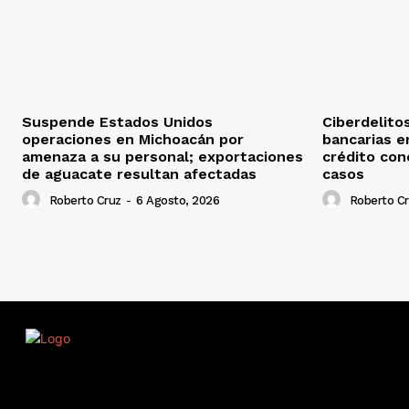
Suspende Estados Unidos
Ciberdelito
operaciones en Michoacán por
bancarias e
amenaza a su personal; exportaciones
crédito con
de aguacate resultan afectadas
casos
Roberto Cruz
-
6 Agosto, 2026
Roberto C