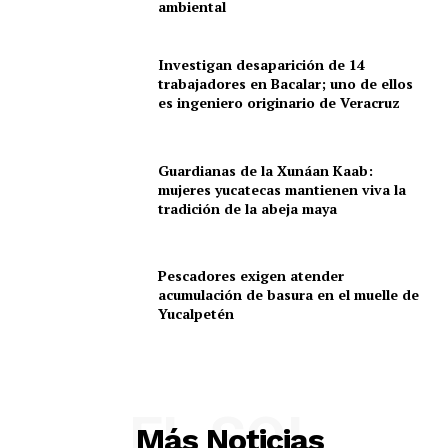
ambiental
Investigan desaparición de 14
trabajadores en Bacalar; uno de ellos
es ingeniero originario de Veracruz
Guardianas de la Xunáan Kaab:
mujeres yucatecas mantienen viva la
tradición de la abeja maya
Pescadores exigen atender
acumulación de basura en el muelle de
Yucalpetén
EL SOL
Más Noticias