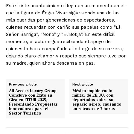
Este triste acontecimiento llega en un momento en el
que la figura de Édgar Vivar sigue siendo una de las
más queridas por generaciones de espectadores,
quienes recuerdan con cariño sus papeles como “El
Señor Barriga”, “Ñoño” y “El Botija”. En este difícil
momento, el actor sigue recibiendo el apoyo de
quienes lo han acompañado a lo largo de su carrera,
dejando claro el amor y respeto que siempre tuvo por
su madre, quien ahora descansa en paz.
Previous article
Next article
All Access Luxury Group
México impide vuelo
Concluye con Éxito su
militar de EE.UU. con
Gira en FITUR 2025,
deportados sobre su
Presentando Propuestas
espacio aéreo, causando
Innovadoras para el
un retraso de 7 horas
Sector Turístico