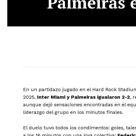
Palmeiras 
En un partidazo jugado en el Hard Rock Stadium
2025,
Inter Miami y Palmeiras igualaron 2-2
, 
aunque dejó sensaciones encontradas en el equ
liderazgo del grupo en los minutos finales.
El duelo tuvo todos los condimentos: goles, tal
a los 16 minutos con una joya colectiva:
Federic