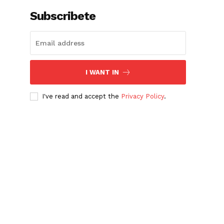
Subscribete
I WANT IN
I've read and accept the
Privacy Policy
.