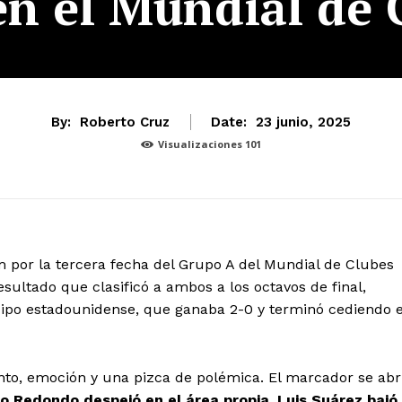
en el Mundial de 
By:
Roberto Cruz
Date:
23 junio, 2025
Visualizaciones
101
 por la tercera fecha del Grupo A del Mundial de Clubes
resultado que clasificó a ambos a los octavos de final,
ipo estadounidense, que ganaba 2-0 y terminó cediendo e
ento, emoción y una pizca de polémica. El marcador se abr
o Redondo despejó en el área propia, Luis Suárez bajó