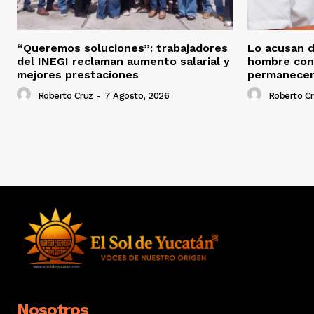
“Queremos soluciones”: trabajadores
Lo acusan d
del INEGI reclaman aumento salarial y
hombre con
mejores prestaciones
permanecerá
Roberto Cruz
-
7 Agosto, 2026
Roberto C
Nosotros