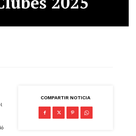
Clubes 2025
COMPARTIR NOTICIA
l
ió