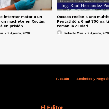
e intentar matar a un
Oaxaca recibe a una multi
 un machete en Xoclán;
Pentathlón: 6 mil 700 part
 en prisión
toman la ciudad
ruz
-
7 Agosto, 2026
Roberto Cruz
-
7 Agosto, 202
Yucatán
Sociedad y Negoci
El Editor