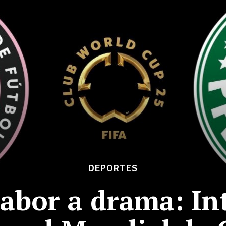
DEPORTES
abor a drama: In