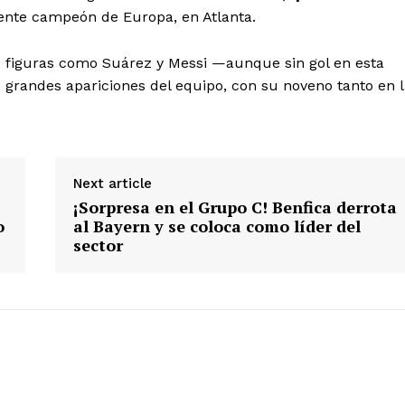
gente campeón de Europa, en Atlanta.
 de figuras como Suárez y Messi —aunque sin gol en esta
grandes apariciones del equipo, con su noveno tanto en l
Next article
¡Sorpresa en el Grupo C! Benfica derrota
o
al Bayern y se coloca como líder del
sector