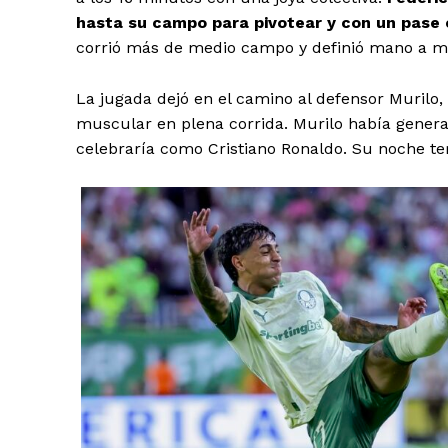
hasta su campo para pivotear y con un pase 
corrió más de medio campo y definió mano a m
La jugada dejó en el camino al defensor Murilo, 
muscular en plena corrida. Murilo había generad
celebraría como Cristiano Ronaldo. Su noche t