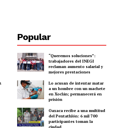
Popular
“Queremos soluciones”:
trabajadores del INEGI
reclaman aumento salarial y
mejores prestaciones
a
Lo acusan de intentar matar
a un hombre con un machete
en Xoclán; permanecerá en
prisión
Oaxaca recibe a una multitud
del Pentathlón: 6 mil 700
participantes toman la
ciudad