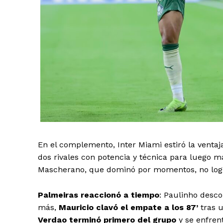
Periodico e
Yuca
En el complemento, Inter Miami estiró la ventaj
dos rivales con potencia y técnica para luego 
SUBSCRIB
Mascherano, que dominó por momentos, no logró
Palmeiras reaccionó a tiempo
: Paulinho desco
más,
Mauricio clavó el empate a los 87’
tras u
Verdao terminó primero del grupo
y se enfrent