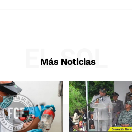
EL SOL
Más Noticias