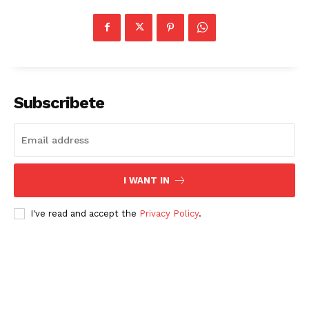
Subscribete
I WANT IN
I've read and accept the
Privacy Policy
.