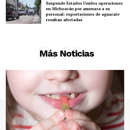
Suspende Estados Unidos operaciones
en Michoacán por amenaza a su
personal; exportaciones de aguacate
resultan afectadas
EL SOL
Más Noticias