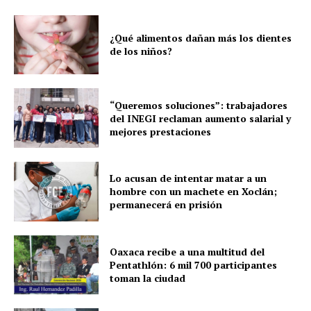
Yucatán
¿Qué alimentos dañan más los dientes
Sociedad y Negocios
de los niños?
Policíacas
Deportes
“Queremos soluciones”: trabajadores
Política
del INEGI reclaman aumento salarial y
Municipios
mejores prestaciones
Lo acusan de intentar matar a un
hombre con un machete en Xoclán;
permanecerá en prisión
Oaxaca recibe a una multitud del
Pentathlón: 6 mil 700 participantes
toman la ciudad