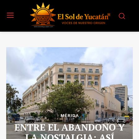
MÉRIDA
ENTRE EL ABANDONO Y
LA NOSTALGIA: ASÍ