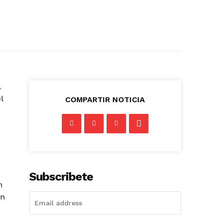
l
l
COMPARTIR NOTICIA
Subscribete
n
en