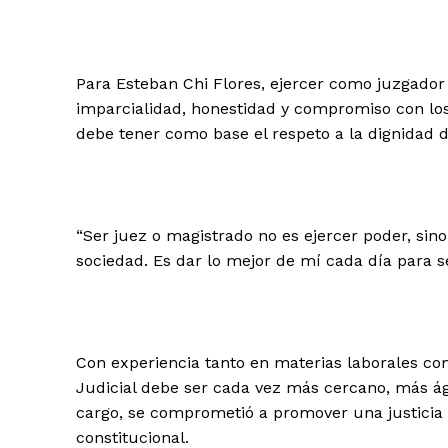
Para Esteban Chi Flores, ejercer como juzgador
imparcialidad, honestidad y compromiso con lo
debe tener como base el respeto a la dignidad de
“Ser juez o magistrado no es ejercer poder, sin
sociedad. Es dar lo mejor de mí cada día para s
Con experiencia tanto en materias laborales com
Judicial debe ser cada vez más cercano, más ági
cargo, se comprometió a promover una justicia p
constitucional.