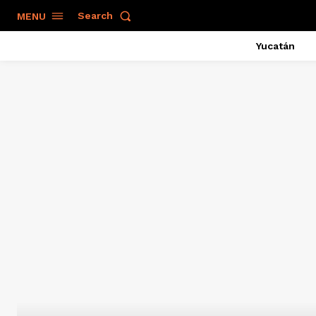
Search
MENU
Yucatán