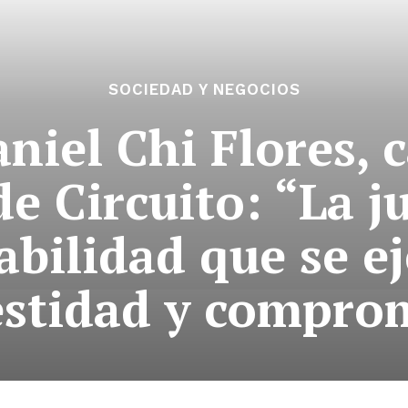
SOCIEDAD Y NEGOCIOS
niel Chi Flores, 
e Circuito: “La ju
bilidad que se e
stidad y compro