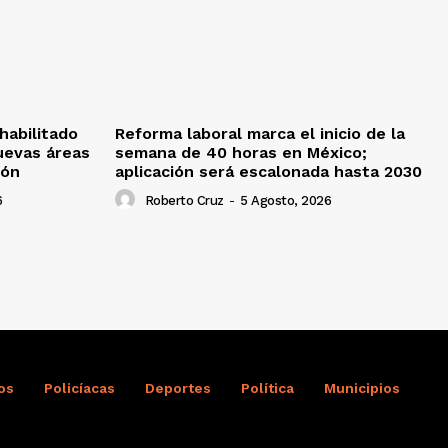
habilitado
Reforma laboral marca el inicio de la
uevas áreas
semana de 40 horas en México;
ión
aplicación será escalonada hasta 2030
6
Roberto Cruz
-
5 Agosto, 2026
os
Policíacas
Deportes
Política
Municipios