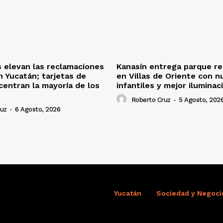
s elevan las reclamaciones
Kanasín entrega parque re
n Yucatán; tarjetas de
en Villas de Oriente con n
centran la mayoría de los
infantiles y mejor iluminac
Roberto Cruz
-
5 Agosto, 202
ruz
-
6 Agosto, 2026
Yucatán
Sociedad y Negoci