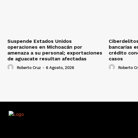
Suspende Estados Unidos
Ciberdelito
operaciones en Michoacán por
bancarias e
amenaza a su personal; exportaciones
crédito con
de aguacate resultan afectadas
casos
Roberto Cruz
-
6 Agosto, 2026
Roberto C