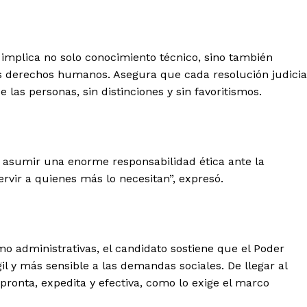
 implica no solo conocimiento técnico, sino también
s derechos humanos. Asegura que cada resolución judicia
 las personas, sin distinciones y sin favoritismos.
o asumir una enorme responsabilidad ética ante la
ervir a quienes más lo necesitan”, expresó.
o administrativas, el candidato sostiene que el Poder
l y más sensible a las demandas sociales. De llegar al
ronta, expedita y efectiva, como lo exige el marco