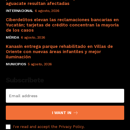
aguacate resultan afectadas
INTERNACIONAL
6 agosto, 2026
Ciberdelitos elevan las reclamaciones bancarias en
Yucatán; tarjetas de crédito concentran la mayoría
de los casos
MÉRIDA
6 agosto, 2026
Kanasín entrega parque rehabilitado en Villas de
Oriente con nuevas áreas infantiles y mejor
iluminación
MUNICIPIOS
5 agosto, 2026
Subscribete
I WANT IN
I've read and accept the
Privacy Policy
.