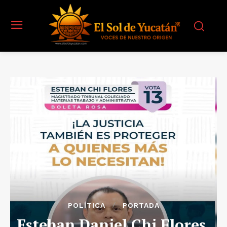
POLÍTICA
PORTADA
Esteban Daniel Chi Flores,