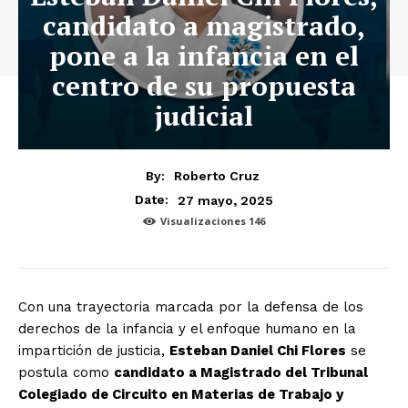
candidato a magistrado,
pone a la infancia en el
centro de su propuesta
judicial
By:
Roberto Cruz
27 mayo, 2025
Date:
Visualizaciones
146
Con una trayectoria marcada por la defensa de los
derechos de la infancia y el enfoque humano en la
impartición de justicia,
Esteban Daniel Chi Flores
se
postula como
candidato a Magistrado del Tribunal
Colegiado de Circuito en Materias de Trabajo y