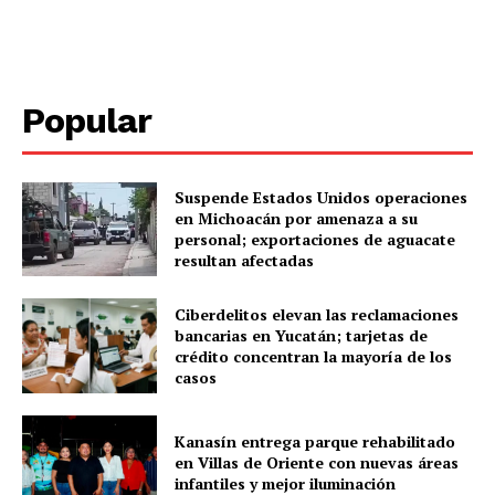
Popular
Suspende Estados Unidos operaciones
en Michoacán por amenaza a su
personal; exportaciones de aguacate
resultan afectadas
SUBSCRIBE NOW
Ciberdelitos elevan las reclamaciones
bancarias en Yucatán; tarjetas de
crédito concentran la mayoría de los
casos
Menú
Kanasín entrega parque rehabilitado
Yucatán
en Villas de Oriente con nuevas áreas
Sociedad y Negocios
infantiles y mejor iluminación