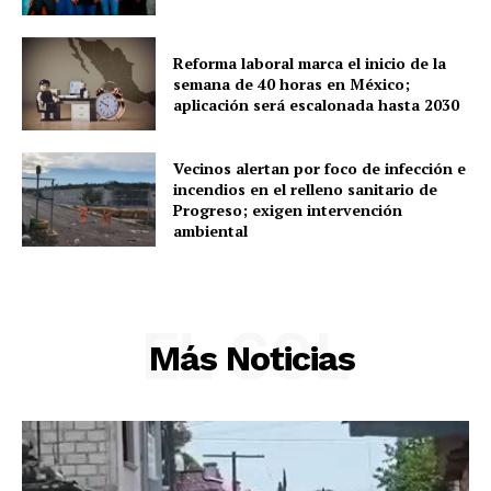
Policíacas
Deportes
Reforma laboral marca el inicio de la
Política
semana de 40 horas en México;
aplicación será escalonada hasta 2030
Municipios
Vecinos alertan por foco de infección e
incendios en el relleno sanitario de
Progreso; exigen intervención
ambiental
EL SOL
Más Noticias