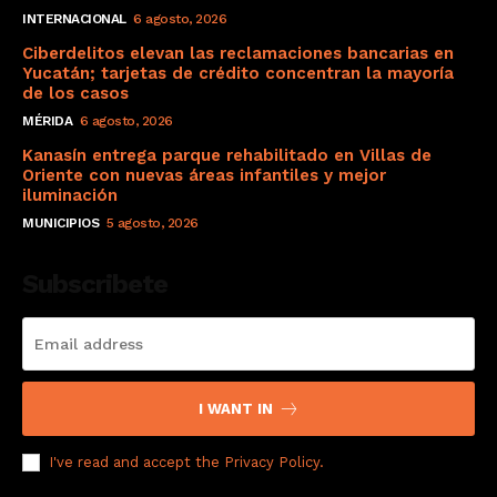
INTERNACIONAL
6 agosto, 2026
Ciberdelitos elevan las reclamaciones bancarias en
Yucatán; tarjetas de crédito concentran la mayoría
de los casos
MÉRIDA
6 agosto, 2026
Kanasín entrega parque rehabilitado en Villas de
Oriente con nuevas áreas infantiles y mejor
iluminación
MUNICIPIOS
5 agosto, 2026
Subscribete
I WANT IN
I've read and accept the
Privacy Policy
.