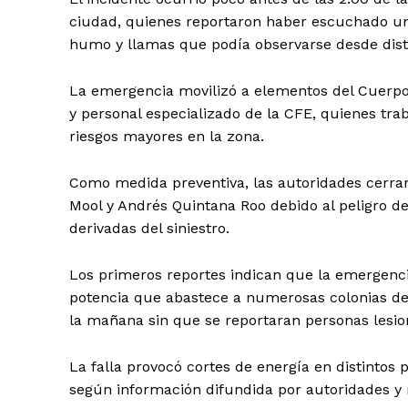
ciudad, quienes reportaron haber escuchado u
humo y llamas que podía observarse desde disti
La emergencia movilizó a elementos del Cuerpo d
y personal especializado de la CFE, quienes trab
riesgos mayores en la zona.
Como medida preventiva, las autoridades cerra
Mool y Andrés Quintana Roo debido al peligro de
derivadas del siniestro.
Los primeros reportes indican que la emergenci
potencia que abastece a numerosas colonias de 
la mañana sin que se reportaran personas lesio
Periodico e
Yuca
La falla provocó cortes de energía en distintos 
según información difundida por autoridades y 