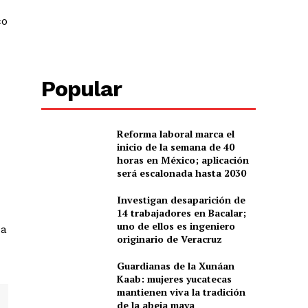
co
Popular
Reforma laboral marca el
inicio de la semana de 40
horas en México; aplicación
será escalonada hasta 2030
Investigan desaparición de
14 trabajadores en Bacalar;
uno de ellos es ingeniero
 a
originario de Veracruz
Guardianas de la Xunáan
Kaab: mujeres yucatecas
mantienen viva la tradición
de la abeja maya