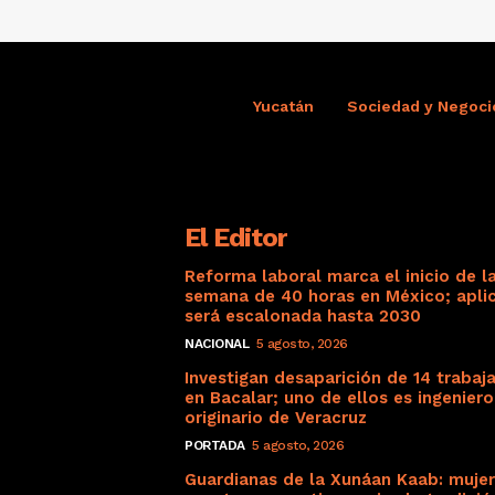
Yucatán
Sociedad y Negoci
El Editor
Reforma laboral marca el inicio de l
semana de 40 horas en México; apli
será escalonada hasta 2030
NACIONAL
5 agosto, 2026
Investigan desaparición de 14 trabaj
en Bacalar; uno de ellos es ingeniero
originario de Veracruz
PORTADA
5 agosto, 2026
Guardianas de la Xunáan Kaab: muje