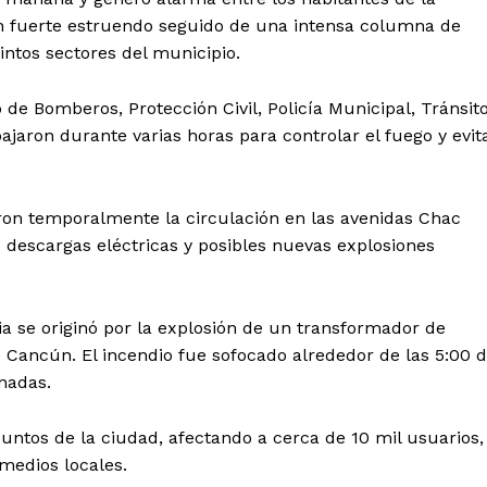
n fuerte estruendo seguido de una intensa columna de
ntos sectores del municipio.
e Bomberos, Protección Civil, Policía Municipal, Tránsit
ajaron durante varias horas para controlar el fuego y evit
ron temporalmente la circulación en las avenidas Chac
 descargas eléctricas y posibles nuevas explosiones
a se originó por la explosión de un transformador de
Cancún. El incendio fue sofocado alrededor de las 5:00 
nadas.
l Sol de
tán
puntos de la ciudad, afectando a cerca de 10 mil usuarios,
Menú
medios locales.