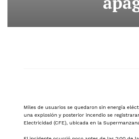
apa
Miles de usuarios se quedaron sin energía eléc
una explosión y posterior incendio se registrar
Electricidad (CFE), ubicada en la Supermanzan
El incidente ocurrió poco antes de las 2:00 de 