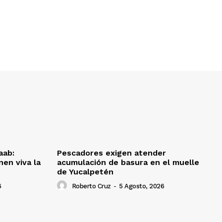
aab:
Pescadores exigen atender
en viva la
acumulación de basura en el muelle
de Yucalpetén
6
Roberto Cruz
-
5 Agosto, 2026