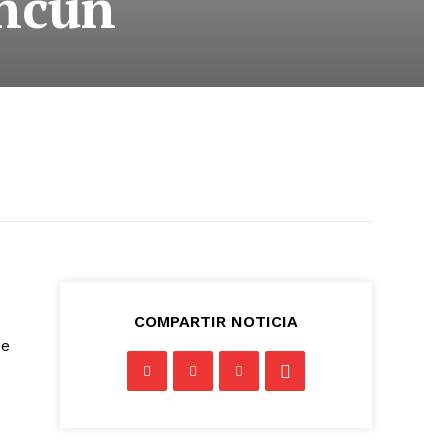
ncún
COMPARTIR NOTICIA
ue