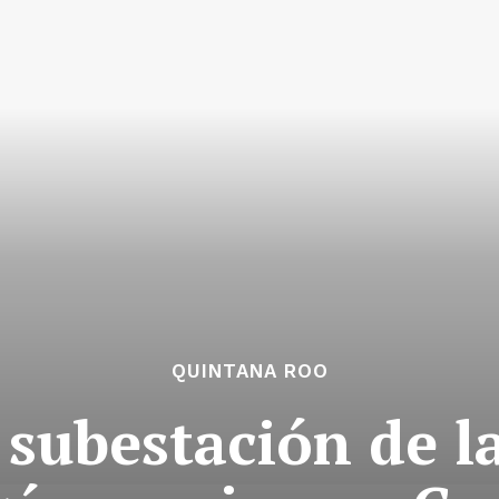
QUINTANA ROO
 subestación de l