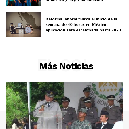
Política
Municipios
Reforma laboral marca el inicio de la
semana de 40 horas en México;
aplicación será escalonada hasta 2030
EL SOL
Más Noticias