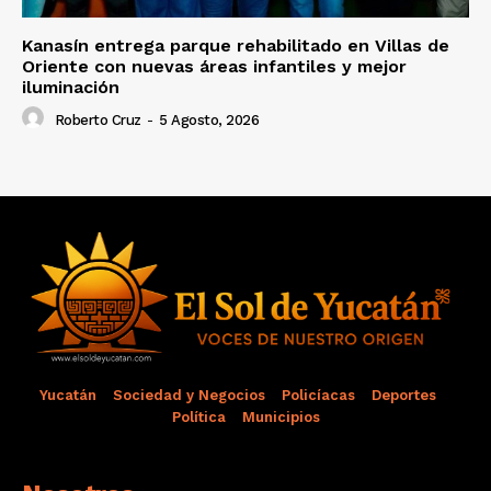
Kanasín entrega parque rehabilitado en Villas de
Oriente con nuevas áreas infantiles y mejor
iluminación
Roberto Cruz
-
5 Agosto, 2026
Yucatán
Sociedad y Negocios
Policíacas
Deportes
Política
Municipios