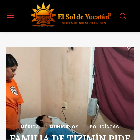
MÉRIDA
MUNICIPIOS
POLICÍACAS
FAMILIA DE TIZIMÍN PIDE