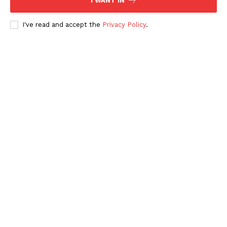
I WANT IN
I've read and accept the
Privacy Policy
.