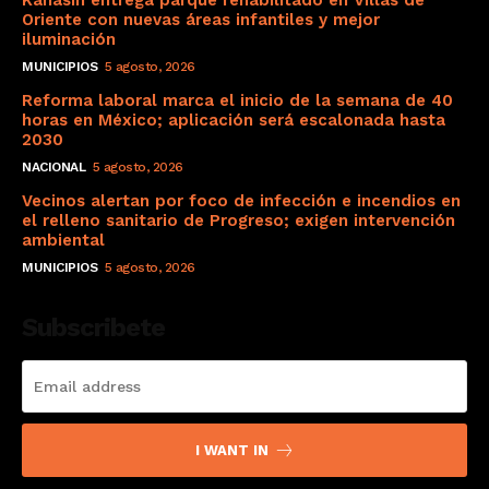
Kanasín entrega parque rehabilitado en Villas de
Oriente con nuevas áreas infantiles y mejor
iluminación
MUNICIPIOS
5 agosto, 2026
Reforma laboral marca el inicio de la semana de 40
horas en México; aplicación será escalonada hasta
2030
NACIONAL
5 agosto, 2026
Vecinos alertan por foco de infección e incendios en
el relleno sanitario de Progreso; exigen intervención
ambiental
MUNICIPIOS
5 agosto, 2026
Subscribete
I WANT IN