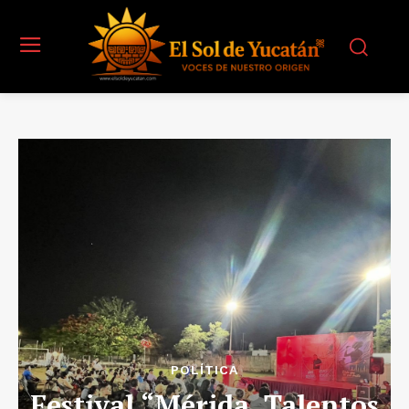
POLÍTICA
Festival “Mérida, Talentos