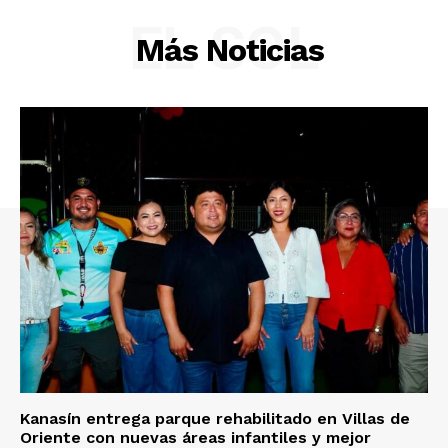
EL SOL
Más Noticias
Kanasín entrega parque rehabilitado en Villas de
Oriente con nuevas áreas infantiles y mejor