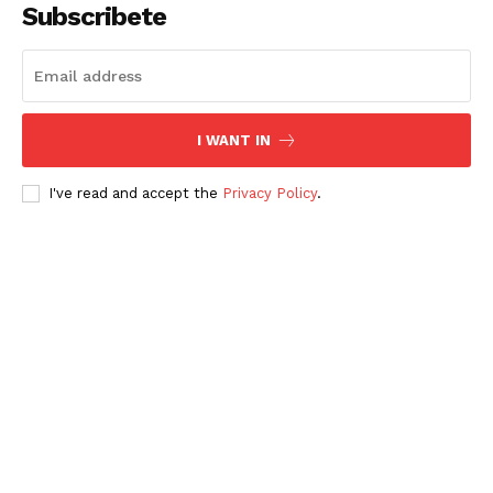
Subscribete
I WANT IN
I've read and accept the
Privacy Policy
.
Periodico el Sol de Yucatán