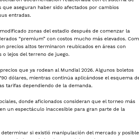
os que aseguran haber sido afectados por cambios
sus entradas.
 modificado zonas del estadio después de comenzar la
nsiderados “premium” con costos mucho más elevados. Co
 precios altos terminaron reubicados en áreas con
s o lejos del terreno de juego.
 precios que ya rodean al Mundial 2026. Algunos boletos
790 dólares, mientras continúa aplicándose el esquema d
as tarifas dependiendo de la demanda.
sociales, donde aficionados consideran que el torneo más
en un espectáculo inaccesible para gran parte de la
determinar si existió manipulación del mercado y posible