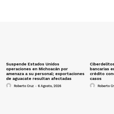
Suspende Estados Unidos
Ciberdelito
operaciones en Michoacán por
bancarias e
amenaza a su personal; exportaciones
crédito con
de aguacate resultan afectadas
casos
Roberto Cruz
-
6 Agosto, 2026
Roberto C