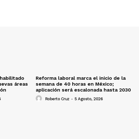
habilitado
Reforma laboral marca el inicio de la
uevas áreas
semana de 40 horas en México;
ión
aplicación será escalonada hasta 2030
6
Roberto Cruz
-
5 Agosto, 2026