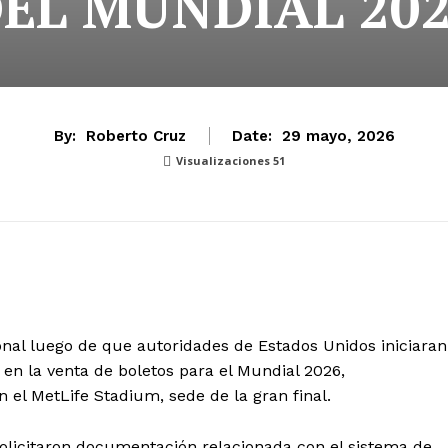
EL MUNDIAL 20
By:
Roberto Cruz
Date:
29 mayo, 2026
Visualizaciones
51
nal luego de que autoridades de Estados Unidos iniciaran
 en la venta de boletos para el Mundial 2026,
el MetLife Stadium, sede de la gran final.
solicitaron documentación relacionada con el sistema de