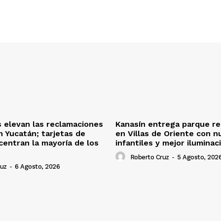
s elevan las reclamaciones
Kanasín entrega parque re
n Yucatán; tarjetas de
en Villas de Oriente con n
centran la mayoría de los
infantiles y mejor iluminac
Roberto Cruz
-
5 Agosto, 202
ruz
-
6 Agosto, 2026