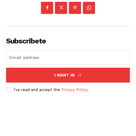
Subscribete
I WANT IN
I've read and accept the
Privacy Policy
.