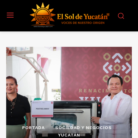
PORTADA
SOCIEDAD Y NEGOCIOS
YUCATÁN