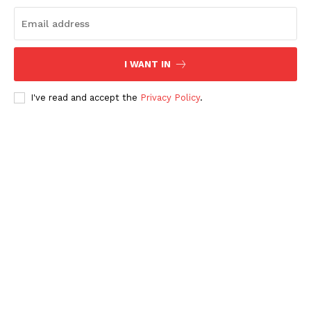
I WANT IN
I've read and accept the
Privacy Policy
.