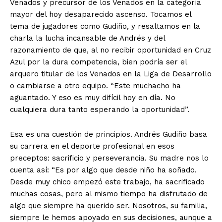
Venados y precursor de los Venados en la categoría
mayor del hoy desaparecido ascenso. Tocamos el
tema de jugadores como Gudiño, y resaltamos en la
charla la lucha incansable de Andrés y del
razonamiento de que, al no recibir oportunidad en Cruz
Azul por la dura competencia, bien podría ser el
arquero titular de los Venados en la Liga de Desarrollo
o cambiarse a otro equipo. “Este muchacho ha
aguantado. Y eso es muy difícil hoy en día. No
cualquiera dura tanto esperando la oportunidad”.
Esa es una cuestión de principios. Andrés Gudiño basa
su carrera en el deporte profesional en esos
preceptos: sacrificio y perseverancia. Su madre nos lo
cuenta así: “Es por algo que desde niño ha soñado.
Desde muy chico empezó este trabajo, ha sacrificado
muchas cosas, pero al mismo tiempo ha disfrutado de
algo que siempre ha querido ser. Nosotros, su familia,
siempre le hemos apoyado en sus decisiones, aunque a