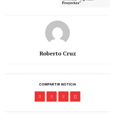
Proyectos”
Periodico el Sol de Yucatán
Roberto Cruz
SUBSCRIBE NOW
COMPARTIR NOTICIA
Menú
Yucatán