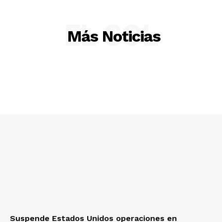
EL SOL
Más Noticias
Suspende Estados Unidos operaciones en