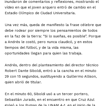
inundaron de comentarios y reflexiones, mostrando el
vídeo en que el joven arquero entró de cambio en el
Estadio Olímpico de Ciudad Universitaria.
Una vez más, queda de manifiesto la frase célebre que
debe rodear por siempre los pensamientos de todos
en la faz de la tierra: “Si lo sueñas, es posible”. Porque
a Andrés le costó, pero nunca claudicó, y en estos
tiempos del fútbol, y de la vida misma, las
oportunidades llegan para quien las trabaja.
Andrés, dentro del planteamiento del director técnico
Robert Dante Siboldi, entró a la cancha en el minuto
29 con 15 segundos, sustituyendo a Guillermo Allison,
quien abrió de titular.
En el minuto 60, Siboldi usó a un tercer portero,
Sebastián Jurado, en el encuentro en que Cruz Azul
goleó a los Pumas de la UNAM 4-1, en el inicio de la