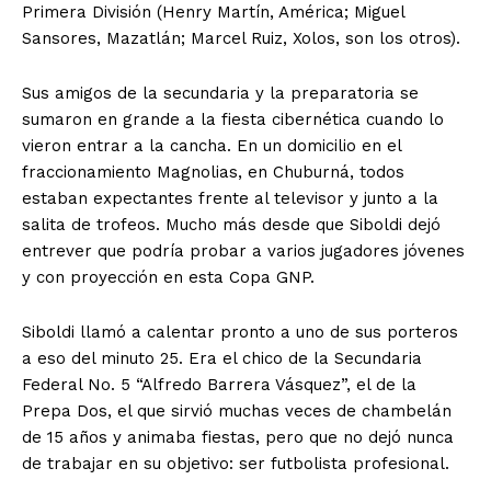
Primera División (Henry Martín, América; Miguel
Sansores, Mazatlán; Marcel Ruiz, Xolos, son los otros).
Sus amigos de la secundaria y la preparatoria se
sumaron en grande a la fiesta cibernética cuando lo
vieron entrar a la cancha. En un domicilio en el
fraccionamiento Magnolias, en Chuburná, todos
estaban expectantes frente al televisor y junto a la
salita de trofeos. Mucho más desde que Siboldi dejó
entrever que podría probar a varios jugadores jóvenes
y con proyección en esta Copa GNP.
Siboldi llamó a calentar pronto a uno de sus porteros
a eso del minuto 25. Era el chico de la Secundaria
Federal No. 5 “Alfredo Barrera Vásquez”, el de la
Prepa Dos, el que sirvió muchas veces de chambelán
de 15 años y animaba fiestas, pero que no dejó nunca
de trabajar en su objetivo: ser futbolista profesional.