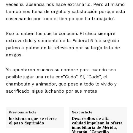
veces su ausencia nos hace extrañarlo. Pero al mismo
tiempo nos llena de orgullo y satisfacción porque está
cosechando por todo el tiempo que ha trabajado”.
Eso lo saben los que le conocen. El chico siempre
extrovertido y sonriente de la Federal 5 fue seguido
palmo a palmo en la televisión por su larga lista de
amigos.
Ya apuntaron muchos su nombre para cuando sea
posible jugar una reta con”Gudo”. Sí, “Gudo”, el
chambelán y animador, que pese a todo lo vivido y
sacrificado, sigue luchando por sus metas
Previous article
Next article
Insisten en que se cierre
Desarrollos de alta
el paso deprimido
calidad impulsan la oferta
inmobiliaria de Mérida,
Yucatán, “Capetillo