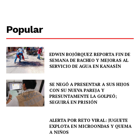
Popular
EDWIN BOJÓRQUEZ REPORTA FIN DE
SEMANA DE BACHEO Y MEJORAS AL
SERVICIO DE AGUA EN KANASÍN
SUBSCRIBE NOW
SE NEGÓ A PRESENTAR A SUS HIJOS
CON SU NUEVA PAREJA Y
PRESUNTAMENTE LA GOLPEÓ;
SEGUIRÁ EN PRISIÓN
Menú
ALERTA POR RETO VIRAL: JUGUETE
Yucatán
EXPLOTA EN MICROONDAS Y QUEMA
Sociedad y Negocios
A NIÑOS