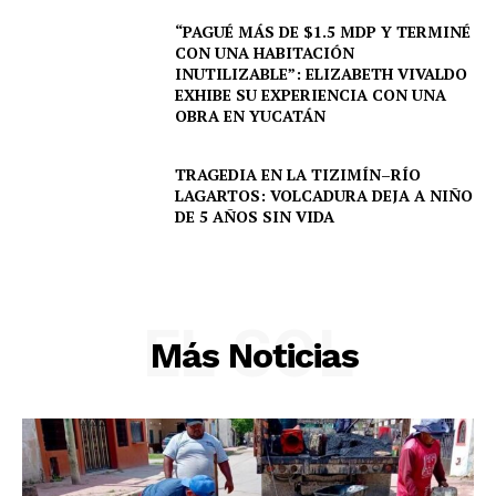
Policíacas
“PAGUÉ MÁS DE $1.5 MDP Y TERMINÉ
Deportes
CON UNA HABITACIÓN
Política
INUTILIZABLE”: ELIZABETH VIVALDO
EXHIBE SU EXPERIENCIA CON UNA
Municipios
OBRA EN YUCATÁN
TRAGEDIA EN LA TIZIMÍN–RÍO
LAGARTOS: VOLCADURA DEJA A NIÑO
DE 5 AÑOS SIN VIDA
EL SOL
Más Noticias