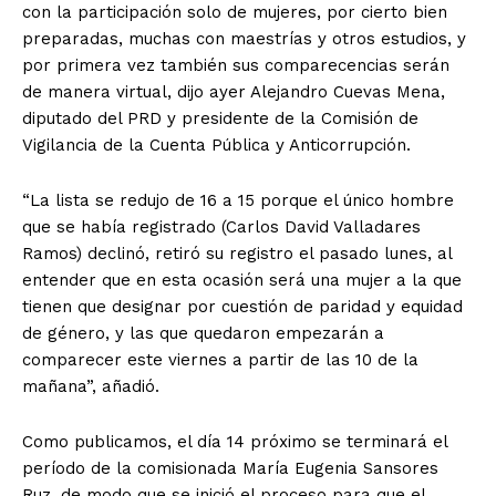
con la participación solo de mujeres, por cierto bien
preparadas, muchas con maestrías y otros estudios, y
por primera vez también sus comparecencias serán
de manera virtual, dijo ayer Alejandro Cuevas Mena,
diputado del PRD y presidente de la Comisión de
Vigilancia de la Cuenta Pública y Anticorrupción.
“La lista se redujo de 16 a 15 porque el único hombre
que se había registrado (Carlos David Valladares
Ramos) declinó, retiró su registro el pasado lunes, al
entender que en esta ocasión será una mujer a la que
tienen que designar por cuestión de paridad y equidad
de género, y las que quedaron empezarán a
comparecer este viernes a partir de las 10 de la
mañana”, añadió.
Como publicamos, el día 14 próximo se terminará el
período de la comisionada María Eugenia Sansores
Ruz, de modo que se inició el proceso para que el