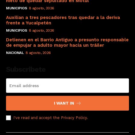
nieto de quedar sepultado en Motul
MUNICIPIOS
8 agosto, 2026
Auxilian a tres pescadores tras quedar a la deriva
frente a Yucalpetén
MUNICIPIOS
8 agosto, 2026
Detienen en el Barrio Antiguo a presunto responsable
de empujar a adulto mayor hacia un tráiler
NACIONAL
8 agosto, 2026
Subscribete
I WANT IN
I've read and accept the
Privacy Policy
.