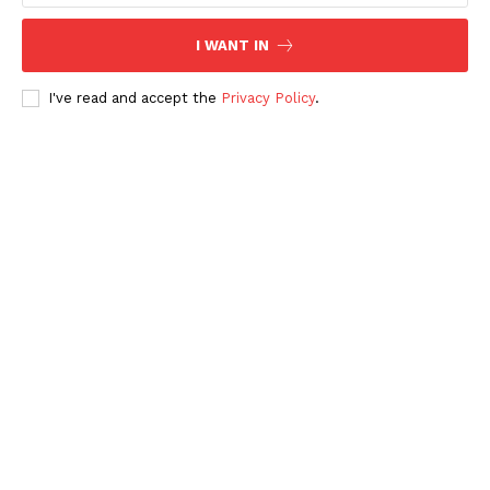
I WANT IN
I've read and accept the
Privacy Policy
.