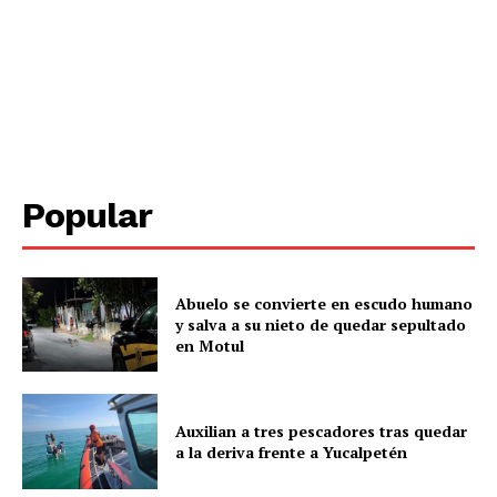
Popular
Periodico el Sol de Yucatán
Abuelo se convierte en escudo humano
y salva a su nieto de quedar sepultado
en Motul
Auxilian a tres pescadores tras quedar
a la deriva frente a Yucalpetén