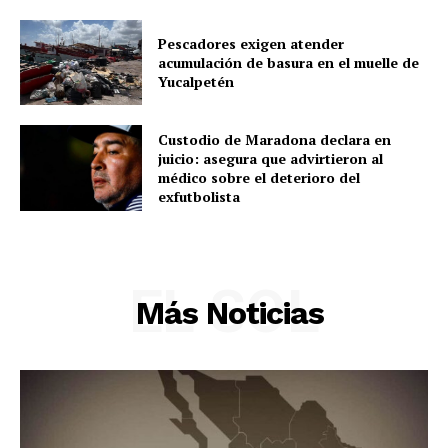
Pescadores exigen atender
acumulación de basura en el muelle de
Yucalpetén
Custodio de Maradona declara en
juicio: asegura que advirtieron al
médico sobre el deterioro del
exfutbolista
EL SOL
Más Noticias