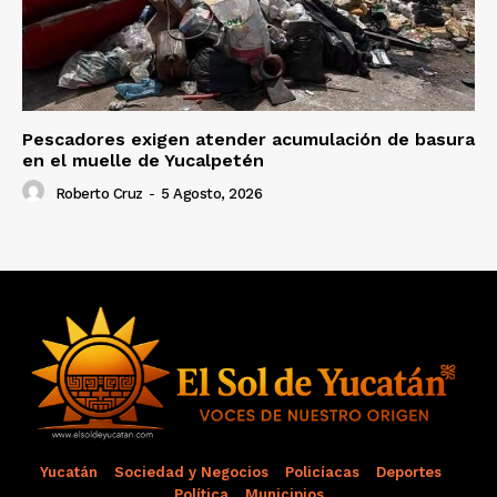
Pescadores exigen atender acumulación de basura
en el muelle de Yucalpetén
Roberto Cruz
-
5 Agosto, 2026
Yucatán
Sociedad y Negocios
Policíacas
Deportes
Política
Municipios