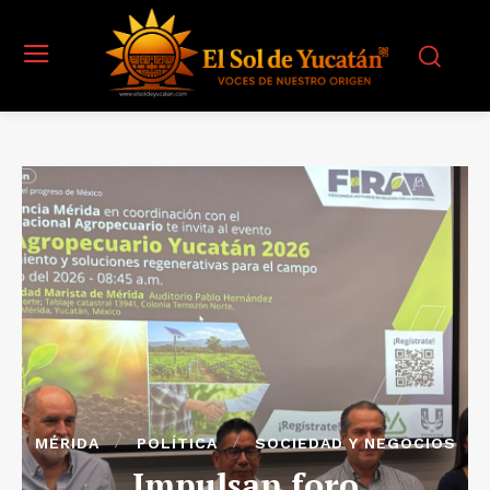
MÉRIDA
POLÍTICA
SOCIEDAD Y NEGOCIOS
Impulsan foro