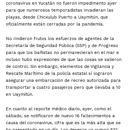
coronavirus en Yucatán no fueron impedimento ayer
para que numerosos temporadistas invadieran las
playas, desde Chicxulub Puerto a Uaymitún, que
oficialmente están cerradas por la pandemia.
No rindieron frutos los esfuerzos de agentes de la
Secretaría de Seguridad Pública (SSP) y de Progreso
para que los bañistas no permanecieran en el mar e
incluso hubo expresiones de que las cosas se salieron
de control. Sin embargo, elementos de Vigilancia y
Rescate Marítimo de la policía estatal sí lograron
asegurar una embarcación de recreo autorizada para
transportar a cuatro pasajeros pero que llevaba a 10
en Uaymitún.
En cuanto al reporte médico diario, ayer, como el
sábado, se notificaron de nuevo 16 fallecimientos a
causa del coronavirus, cifra que es la más alta que se
ha presentado en un día. Los decesos ya suman 532.