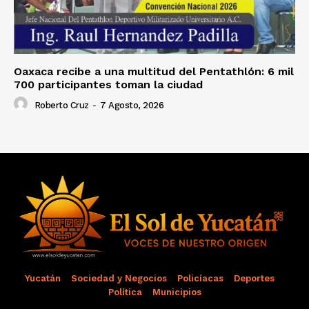
Oaxaca recibe a una multitud del Pentathlón: 6 mil
700 participantes toman la ciudad
Roberto Cruz
-
7 Agosto, 2026
Yucatán
Sociedad y Negocios
Policíacas
Deportes
Política
Municipios