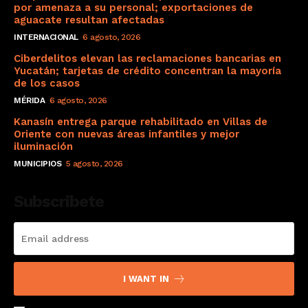
por amenaza a su personal; exportaciones de
aguacate resultan afectadas
INTERNACIONAL
6 agosto, 2026
Ciberdelitos elevan las reclamaciones bancarias en
Yucatán; tarjetas de crédito concentran la mayoría
de los casos
MÉRIDA
6 agosto, 2026
Kanasín entrega parque rehabilitado en Villas de
Oriente con nuevas áreas infantiles y mejor
iluminación
MUNICIPIOS
5 agosto, 2026
Subscribete
I WANT IN