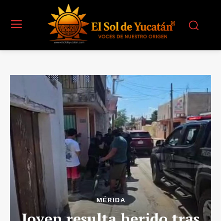
MÉRIDA
Joven resulta herido tras