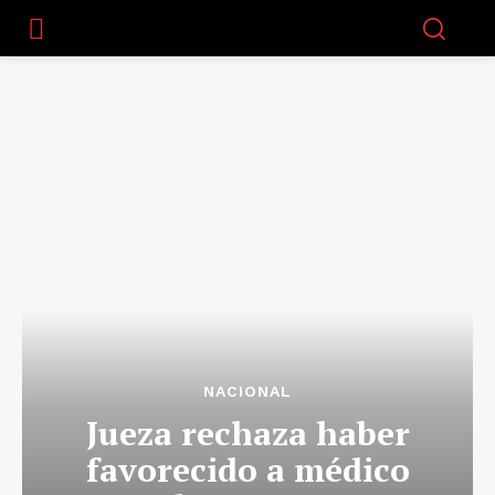
NACIONAL
Jueza rechaza haber
favorecido a médico