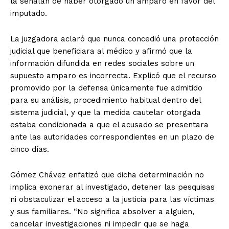
la señalan de haber otorgado un amparo en favor del
imputado.
La juzgadora aclaró que nunca concedió una protección
judicial que beneficiara al médico y afirmó que la
información difundida en redes sociales sobre un
supuesto amparo es incorrecta. Explicó que el recurso
promovido por la defensa únicamente fue admitido
para su análisis, procedimiento habitual dentro del
sistema judicial, y que la medida cautelar otorgada
estaba condicionada a que el acusado se presentara
ante las autoridades correspondientes en un plazo de
cinco días.
Gómez Chávez enfatizó que dicha determinación no
implica exonerar al investigado, detener las pesquisas
ni obstaculizar el acceso a la justicia para las víctimas
y sus familiares. “No significa absolver a alguien,
cancelar investigaciones ni impedir que se haga