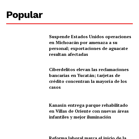
Popular
Suspende Estados Unidos operaciones
en Michoacán por amenaza a su
personal; exportaciones de aguacate
resultan afectadas
SUBSCRIBE NOW
Ciberdelitos elevan las reclamaciones
bancarias en Yucatán; tarjetas de
crédito concentran la mayoría de los
casos
Menú
Kanasín entrega parque rehabilitado
en Villas de Oriente con nuevas áreas
Yucatán
infantiles y mejor iluminación
Sociedad y Negocios
Policíacas
Reforma laboral marca el inicio de la