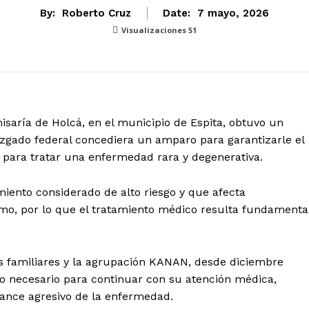
By:
Roberto Cruz
Date:
7 mayo, 2026
Visualizaciones
51
misaría de Holcá, en el municipio de Espita, obtuvo un
uzgado federal concediera un amparo para garantizarle el
para tratar una enfermedad rara y degenerativa.
miento considerado de alto riesgo y que afecta
mo, por lo que el tratamiento médico resulta fundamenta
 familiares y la agrupación KANAN, desde diciembre
o necesario para continuar con su atención médica,
vance agresivo de la enfermedad.