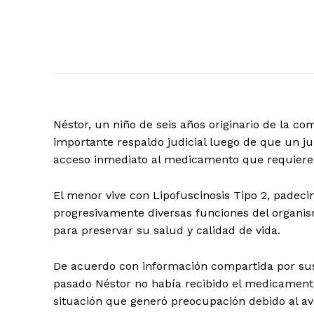
Néstor, un niño de seis años originario de la co
importante respaldo judicial luego de que un j
acceso inmediato al medicamento que requiere 
El menor vive con Lipofuscinosis Tipo 2, padeci
progresivamente diversas funciones del organis
para preservar su salud y calidad de vida.
De acuerdo con información compartida por sus
pasado Néstor no había recibido el medicament
situación que generó preocupación debido al a