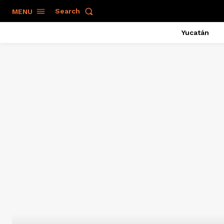
Search
MENU
Yucatán