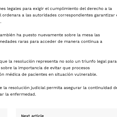
nes legales para exigir el cumplimiento del derecho a la
al ordenara a las autoridades correspondientes garantizar 
.
 también ha puesto nuevamente sobre la mesa las
rmedades raras para acceder de manera continua a
que la resolución representa no solo un triunfo legal para
 sobre la importancia de evitar que procesos
ión médica de pacientes en situación vulnerable.
 la resolución judicial permita asegurar la continuidad d
tar la enfermedad.
Next article