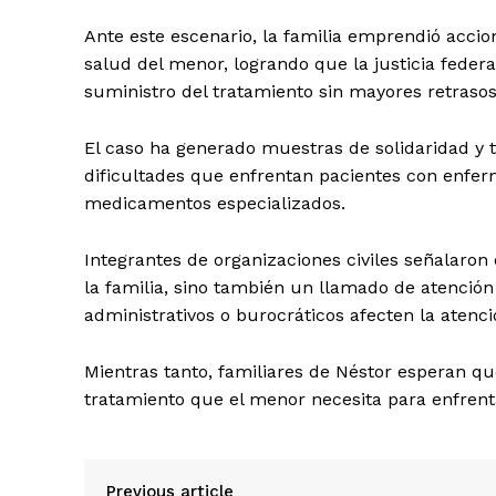
Ante este escenario, la familia emprendió accio
salud del menor, logrando que la justicia feder
suministro del tratamiento sin mayores retrasos
El caso ha generado muestras de solidaridad y
dificultades que enfrentan pacientes con enfe
medicamentos especializados.
Integrantes de organizaciones civiles señalaron 
la familia, sino también un llamado de atención
administrativos o burocráticos afecten la atenc
Mientras tanto, familiares de Néstor esperan que
tratamiento que el menor necesita para enfren
Previous article