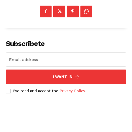
Subscribete
I WANT IN
Periodico el Sol de Yucatán
I've read and accept the
Privacy Policy
.