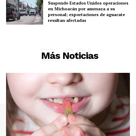
Suspende Estados Unidos operaciones
en Michoacán por amenaza a su
personal; exportaciones de aguacate
resultan afectadas
EL SOL
Más Noticias