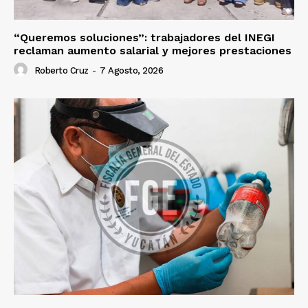
“Queremos soluciones”: trabajadores del INEGI
reclaman aumento salarial y mejores prestaciones
Roberto Cruz
-
7 Agosto, 2026