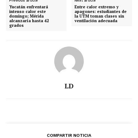
Previous article
Next article
Yucatán enfrentará
Entre calor extremo y
intenso calor este
apagones: estudiantes de
domingo; Mérida
la UTM toman clases sin
alcanzaría hasta 42
ventilación adecuada
grados
LD
COMPARTIR NOTICIA