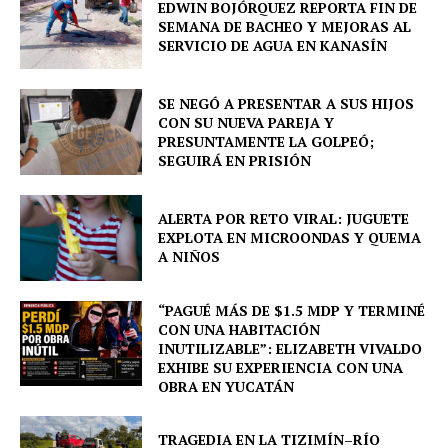
EDWIN BOJÓRQUEZ REPORTA FIN DE
Municipios
SEMANA DE BACHEO Y MEJORAS AL
SERVICIO DE AGUA EN KANASÍN
SE NEGÓ A PRESENTAR A SUS HIJOS
CON SU NUEVA PAREJA Y
PRESUNTAMENTE LA GOLPEÓ;
SEGUIRÁ EN PRISIÓN
ALERTA POR RETO VIRAL: JUGUETE
EXPLOTA EN MICROONDAS Y QUEMA
A NIÑOS
“PAGUÉ MÁS DE $1.5 MDP Y TERMINÉ
CON UNA HABITACIÓN
INUTILIZABLE”: ELIZABETH VIVALDO
EXHIBE SU EXPERIENCIA CON UNA
OBRA EN YUCATÁN
TRAGEDIA EN LA TIZIMÍN–RÍO