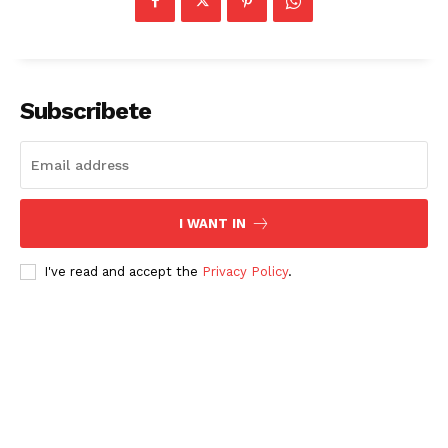
Subscribete
I WANT IN
I've read and accept the
Privacy Policy
.
Periodico el Sol de Yucatán