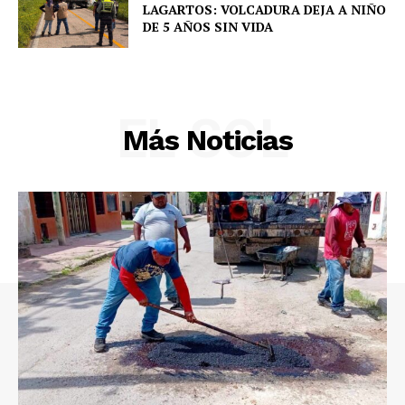
LAGARTOS: VOLCADURA DEJA A NIÑO
DE 5 AÑOS SIN VIDA
EL SOL
Más Noticias