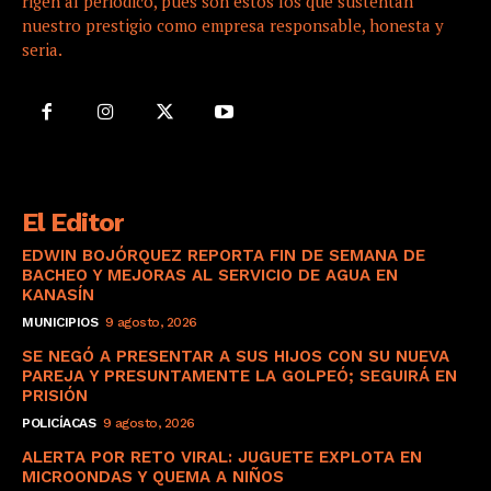
rigen al periódico, pues son éstos los que sustentan
nuestro prestigio como empresa responsable, honesta y
seria.
El Editor
EDWIN BOJÓRQUEZ REPORTA FIN DE SEMANA DE
BACHEO Y MEJORAS AL SERVICIO DE AGUA EN
KANASÍN
MUNICIPIOS
9 agosto, 2026
SE NEGÓ A PRESENTAR A SUS HIJOS CON SU NUEVA
PAREJA Y PRESUNTAMENTE LA GOLPEÓ; SEGUIRÁ EN
PRISIÓN
POLICÍACAS
9 agosto, 2026
ALERTA POR RETO VIRAL: JUGUETE EXPLOTA EN
MICROONDAS Y QUEMA A NIÑOS