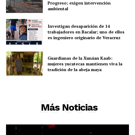
Progreso; exigen intervención
ambiental
Investigan desaparición de 14
trabajadores en Bacalar; uno de ellos
es ingeniero originario de Veracruz
Guardianas de la Xunáan Kaab:
mujeres yucatecas mantienen viva la
tradición de la abeja maya
EL SOL
Más Noticias