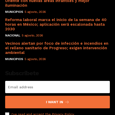
Oriente con nuevas áreas infantiles y mejor
iluminación
MUNICIPIOS
5 agosto, 2026
Reforma laboral marca el inicio de la semana de 40
horas en México; aplicación será escalonada hasta
2030
NACIONAL
5 agosto, 2026
Vecinos alertan por foco de infección e incendios en
el relleno sanitario de Progreso; exigen intervención
ambiental
MUNICIPIOS
5 agosto, 2026
Subscribete
I WANT IN
I've read and accept the
Privacy Policy
.