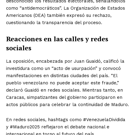
desconocido los resultados electorales, señalándolos
como “antidemocráticos”. La Organización de Estados
Americanos (OEA) también expresó su rechazo,
cuestionando la transparencia del proceso.
Reacciones en las calles y redes
sociales
La oposición, encabezada por Juan Guaidó, calificó la
investidura como un “acto de usurpación” y convocó
manifestaciones en distintas ciudades del país. “El
pueblo venezolano no puede aceptar este fraude,”
declaró Guaidó en redes sociales. Mientras tanto, en
Caracas, simpatizantes del gobierno participaron en
actos públicos para celebrar la continuidad de Maduro.
En redes sociales, hashtags como #VenezuelaDividida
y #Maduro2025 reflejaron el debate nacional e
internacional en torno al futuro del país.