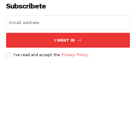
Subscribete
I WANT IN
I've read and accept the
Privacy Policy
.
Periodico el Sol de Yucatán