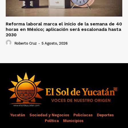
Reforma laboral marca el inicio de la semana de 40
horas en México; aplicación será escalonada hasta
2030
Roberto Cruz
-
5 Agosto, 2026
Yucatán
Sociedad y Negocios
Policíacas
Deportes
Política
Municipios