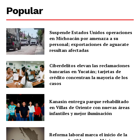
Popular
Menú
Suspende Estados Unidos operaciones
en Michoacán por amenaza a su
Yucatán
personal; exportaciones de aguacate
resultan afectadas
Sociedad y Negocios
Policíacas
Ciberdelitos elevan las reclamaciones
bancarias en Yucatán; tarjetas de
Deportes
crédito concentran la mayoría de los
Política
casos
Municipios
Kanasín entrega parque rehabilitado
en Villas de Oriente con nuevas áreas
infantiles y mejor iluminación
Reforma laboral marca el inicio de la