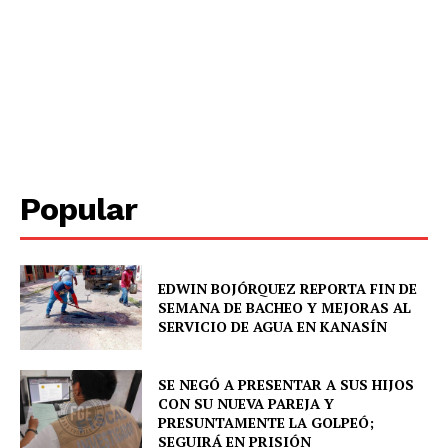
Sociedad y Negocios
Policíacas
Deportes
Política
Municipios
Popular
EDWIN BOJÓRQUEZ REPORTA FIN DE
SEMANA DE BACHEO Y MEJORAS AL
SERVICIO DE AGUA EN KANASÍN
SE NEGÓ A PRESENTAR A SUS HIJOS
CON SU NUEVA PAREJA Y
PRESUNTAMENTE LA GOLPEÓ;
SEGUIRÁ EN PRISIÓN