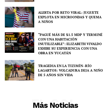
ALERTA POR RETO VIRAL: JUGUETE
EXPLOTA EN MICROONDAS Y QUEMA
A NIÑOS
“PAGUÉ MÁS DE $1.5 MDP Y TERMINÉ
CON UNA HABITACIÓN
INUTILIZABLE”: ELIZABETH VIVALDO
EXHIBE SU EXPERIENCIA CON UNA
OBRA EN YUCATÁN
TRAGEDIA EN LA TIZIMÍN–RÍO
LAGARTOS: VOLCADURA DEJA A NIÑO
DE 5 AÑOS SIN VIDA
EL SOL
Más Noticias